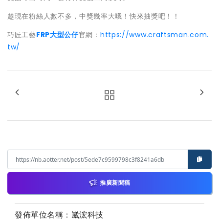
趁現在粉絲人數不多，中獎幾率大哦！快來抽獎吧！！
巧匠工藝
FRP大型公仔
官網：
https://www.craftsman.com.
tw/
推廣新聞稿
發佈單位名稱：崴浤科技