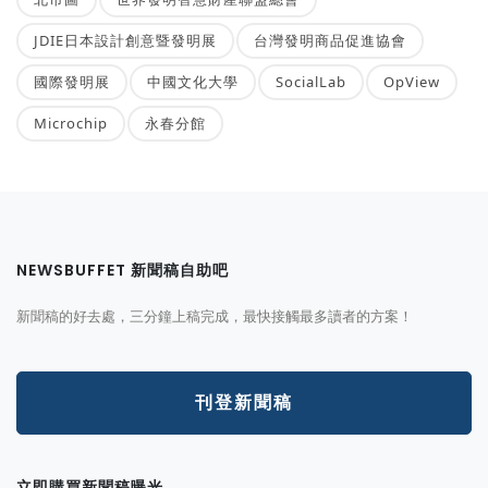
JDIE日本設計創意暨發明展
台灣發明商品促進協會
國際發明展
中國文化大學
SocialLab
OpView
Microchip
永春分館
NEWSBUFFET 新聞稿自助吧
新聞稿的好去處，三分鐘上稿完成，最快接觸最多讀者的方案！
刊登新聞稿
立即購買新聞稿曝光