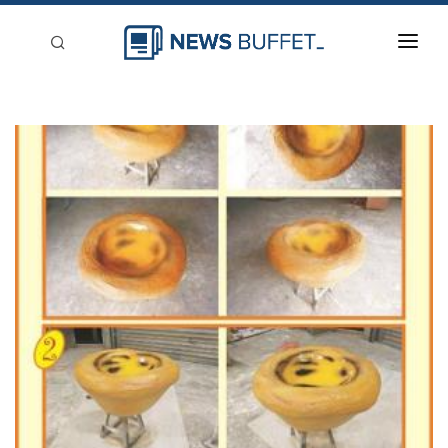
回到首頁
新聞稿分類
登入
刊登