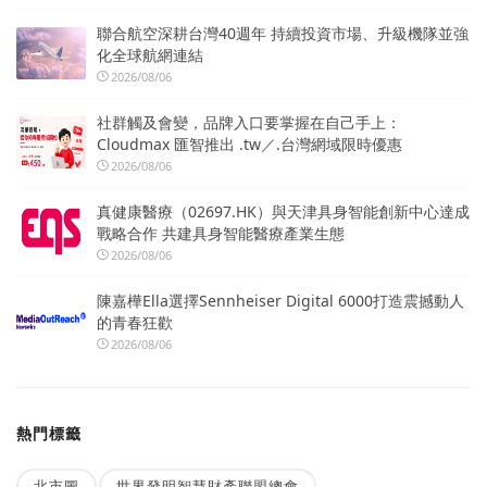
聯合航空深耕台灣40週年 持續投資市場、升級機隊並強
化全球航網連結
2026/08/06
社群觸及會變，品牌入口要掌握在自己手上：
Cloudmax 匯智推出 .tw／.台灣網域限時優惠
2026/08/06
真健康醫療（02697.HK）與天津具身智能創新中心達成
戰略合作 共建具身智能醫療產業生態
2026/08/06
陳嘉樺Ella選擇Sennheiser Digital 6000打造震撼動人
的青春狂歡
2026/08/06
熱門標籤
北市圖
世界發明智慧財產聯盟總會