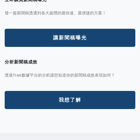
發一篇新聞稿透通到各大媒體的最快速、最便捷的方案！
讓新聞稿曝光
分析新聞稿成效
透過Trek數據平台的分析讓您知道你的新聞稿成效表現如何？
我想了解