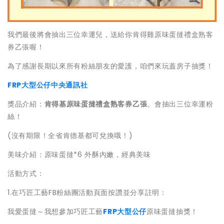
我們最後將會抽出三位幸運兒，送給你肯得雞原味蛋撻禮盒熟客
券乙張喔！
為了感謝長期以來所有粉絲朋友的愛護，咱們來玩蓋房子抽獎！
FRP大型公仔
中央通訊社
獎品介紹：
肯得基原味蛋撻禮盒熟客券乙張
。會抽出三位幸運粉
絲！
(沒有期限！全省肯德基都可兌換哦！)
美味介紹：原味蛋撻*6 外酥內嫩，經典美味
活動方式：
1.在巧匠工藝FB粉絲團活動頁面按讚並分享註明：
我愛蛋撻～我想參加巧匠工藝
FRP大型公仔
原味蛋撻抽獎！