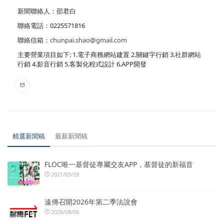
新聞聯絡人：邵君白
聯絡電話：0225571816
聯絡信箱：
chunpai.shao@gmail.com
主要營業項目如下: 1.電子商務網站建置 2.關鍵字行銷 3.社群網站
行銷 4.影音行銷 5.客製化程式設計 6.APP開發
精選新聞稿
最新新聞稿
FLOC唯一基督徒專屬交友APP，基督徒的新福音
2021/03/29
遠傳召開2026年第二季法說會
2026/08/06