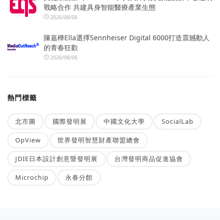
戰略合作 共建具身智能醫療產業生態
2026/08/06
陳嘉樺Ella選擇Sennheiser Digital 6000打造震撼動人
的青春狂歡
2026/08/06
熱門標籤
北市圖
國際發明展
中國文化大學
SocialLab
OpView
世界發明智慧財產聯盟總會
JDIE日本設計創意暨發明展
台灣發明商品促進協會
Microchip
永春分館