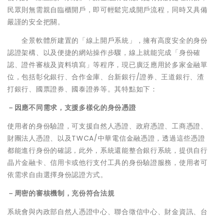
民眾則無需親自臨櫃開戶，即可輕鬆完成開戶流程，同時又具備
嚴謹的安全把關。
全景軟體所建置的「線上開戶系統」，擁有高度安全的身份
認證架構、以及便捷的網站操作步驟，線上就能完成「身份確
認、證件審核及資料填寫」等程序，現已廣泛應用於多家金融單
位，包括彰化銀行、合作金庫、台新銀行/證券、王道銀行、渣
打銀行、國票證券、國泰證券等。其特點如下：
－因應不同需求，支援多樣化的身份憑證
使用者的身份驗證，可支援自然人憑證、政府憑證、工商憑證、
財團法人憑證、以及TWCA/中華電信金融憑證，透過這些憑證
都能進行身份的確認，此外，系統還能整合銀行系統，提供自行
晶片金融卡、信用卡或他行支付工具的身份驗證服務，使用者可
依需求自由選擇身份認證方式。
－周密的審核機制，充份符合法規
系統會與內政部自然人憑證中心、聯合徵信中心、財金資訊、台