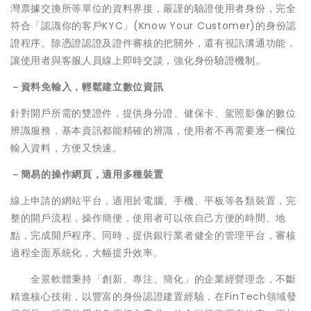
灣票據交換所等單位的資料界接，嚴謹的驗證使用者身份，完全
符合「認識你的客戶KYC」(Know Your Customer)的身份認
證程序。除憑證認證及證件審核的把關外，還有視訊溝通功能，
讓使用者與客服人員線上即時交談，強化身份驗證機制。
－資料免輸入，輕鬆建立數位資訊
針對開戶所需的雙證件，提供身分證、健保卡、駕照影像的數位
辨識服務，基本資訊都能精確的辨識，使用者不再需要逐一欄位
輸入資料，方便又快速。
－簡易的操作網頁，適用多種裝置
線上申請的網站平台，適用於電腦、手機、平板等各類裝置，完
整的開戶流程，操作簡便，使用者可以依自己方便的時間、地
點，完成開戶程序。同時，提供銀行業者健全的管理平台，審核
過程全面系統化，大幅提升效率。
全景軟體秉持「創新、專注、簡化」的企業經營理念，不斷
精進核心技術，以豐富的身份認證建置經驗，在FinTech領域發