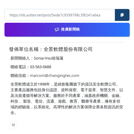
推廣新聞稿
發佈單位名稱：全景軟體股份有限公司
新聞聯絡人：Sonia Hsu徐瑞蓮
聯絡電話：03-563-0688
聯絡信箱：
marcom@changingtec.com
全景軟體成立於1998年，是緯創集團旗下的資訊安全軟體公司。
主要產品服務包括身分認證、資料保密、電子簽章、智慧文件、以
及法規遵循等解決方案。服務於不同產業，涵蓋政府機關、金融、
科技 、製造、電信、流通、遊戲、教育、醫療等產業，擁有多領
域的經驗值，以系統化、高彈性的解決方案保障企業各類資訊的安
全。