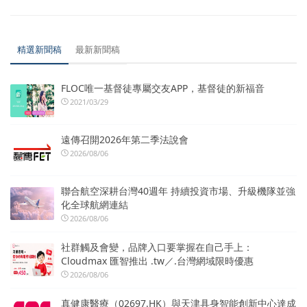
精選新聞稿
最新新聞稿
FLOC唯一基督徒專屬交友APP，基督徒的新福音
2021/03/29
遠傳召開2026年第二季法說會
2026/08/06
聯合航空深耕台灣40週年 持續投資市場、升級機隊並強
化全球航網連結
2026/08/06
社群觸及會變，品牌入口要掌握在自己手上：
Cloudmax 匯智推出 .tw／.台灣網域限時優惠
2026/08/06
真健康醫療（02697.HK）與天津具身智能創新中心達成