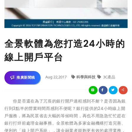
全景軟體為您打造24小時的
線上開戶平台
Aug 22,2017
科學與科技
3C產品
推廣新聞稿
你是否還在為了冗長的銀行開戶過程感到不耐？是否因為銀
行到3點半的營業時間而感到不便呢？銀行提供的24小時線上開
戶服務，將為民眾省去大幅的等候時間，再也不用急急忙忙趕在
銀行打烊前處理金融事務。全景軟體為多家金融機構打造完善、
便利的「線上開戶系統」，讓金融業者能夠更有效的處理業務，