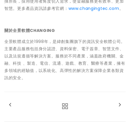
揮所長，採用使用者角度切入需求，使金融服務更有效率、更加
智慧。更多產品資訊請參考官網：
www.changingtec.com
。
關於全景軟體CHANGING
全景軟體成立於1998年，是緯創集團旗下的資訊安全軟體公司。
主要產品服務包括身分認證、資料保密、電子簽章、智慧文件、
以及法規遵循等解決方案。服務於不同產業，涵蓋政府機關、金
融、科技 、製造、電信、流通、遊戲、教育、醫療等產業，擁有
多領域的經驗值，以系統化、高彈性的解決方案保障企業各類資
訊的安全。