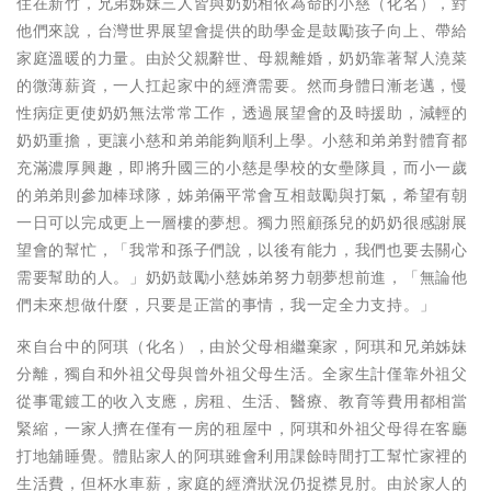
住在新竹，兄弟姊妹三人皆與奶奶相依為命的小慈（化名），對
他們來說，台灣世界展望會提供的助學金是鼓勵孩子向上、帶給
家庭溫暖的力量。由於父親辭世、母親離婚，奶奶靠著幫人澆菜
的微薄薪資，一人扛起家中的經濟需要。然而身體日漸老邁，慢
性病症更使奶奶無法常常工作，透過展望會的及時援助，減輕的
奶奶重擔，更讓小慈和弟弟能夠順利上學。小慈和弟弟對體育都
充滿濃厚興趣，即將升國三的小慈是學校的女壘隊員，而小一歲
的弟弟則參加棒球隊，姊弟倆平常會互相鼓勵與打氣，希望有朝
一日可以完成更上一層樓的夢想。獨力照顧孫兒的奶奶很感謝展
望會的幫忙，「我常和孫子們說，以後有能力，我們也要去關心
需要幫助的人。」奶奶鼓勵小慈姊弟努力朝夢想前進，「無論他
們未來想做什麼，只要是正當的事情，我一定全力支持。」
來自台中的阿琪（化名），由於父母相繼棄家，阿琪和兄弟姊妹
分離，獨自和外祖父母與曾外祖父母生活。全家生計僅靠外祖父
從事電鍍工的收入支應，房租、生活、醫療、教育等費用都相當
緊縮，一家人擠在僅有一房的租屋中，阿琪和外祖父母得在客廳
打地舖睡覺。體貼家人的阿琪雖會利用課餘時間打工幫忙家裡的
生活費，但杯水車薪，家庭的經濟狀況仍捉襟見肘。由於家人的