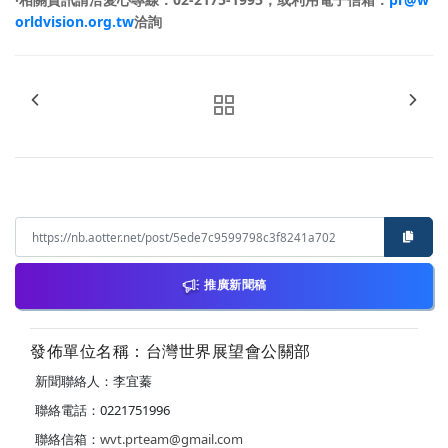
orldvision.org.tw
洽詢
推廣新聞稿
發佈單位名稱：台灣世界展望會公關部
新聞聯絡人：李宜蓁
聯絡電話：0221751996
聯絡信箱：
wvt.prteam@gmail.com