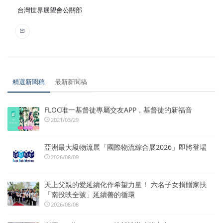
台灣世界展望會公關部
精選新聞稿
最新新聞稿
FLOC唯一基督徒專屬交友APP，基督徒的新福音
2021/03/29
亞洲最大級物流展「國際物流綜合展2026」即將登場
2026/08/09
天上父親的愛延續化作希望力量！ 六名子女捐贈家扶
「南投映全號」延續善的循環
2026/08/08