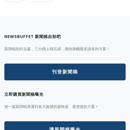
NEWSBUFFET 新聞稿自助吧
新聞稿的好去處，三分鐘上稿完成，最快接觸最多讀者的方案！
刊登新聞稿
立即購買新聞稿曝光
發一篇新聞稿透通到各大媒體的最快速、最便捷的方案！
讓新聞稿曝光