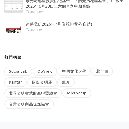
陽光房地產投資信託基金（「陽光房地產基金」） 截至
2026年6月30日止六個月之中期業績
2026/08/10
遠傳電信2026年7月份營利概況(自結)
2026/08/10
熱門標籤
SocialLab
OpView
中國文化大學
北市圖
Kantar
國際發明展
凱度
世界發明智慧財產聯盟總會
Microchip
台灣發明商品促進協會