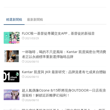
精選新聞稿
最新新聞稿
FLOC唯一基督徒專屬交友APP，基督徒的新福音
2021/03/29
一杯咖啡，喝的不只是風味：Kantar 凱度揭密台灣消費
者正以永續標準重新選擇咖啡品牌
2026/08/10
Kantar 凱度與 JKR 最新研究 : 品牌資產有七成來自體驗
2026/08/10
超人氣偶像Ozone 8/15即將現身OUTDOOR一日店長浪
漫寵粉！解鎖近距離夢幻福利！
2026/08/10