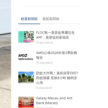
精選新聞稿
最新新聞稿
FLOC唯一基督徒專屬交友
APP，基督徒的新福音
2021/03/29
AMD公佈2026年第2季財務
報告
2026/08/07
防蚊大作戰！臭味滾零DEET
防蚊噴霧 長效8小時 貓狗安
心用
2026/08/07
Galaxy Macau and Ant
Bank (Macao)