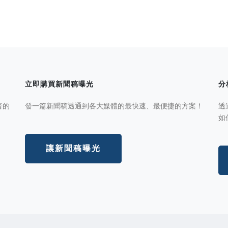
立即購買新聞稿曝光
分
者的
發一篇新聞稿透通到各大媒體的最快速、最便捷的方案！
透
如
讓新聞稿曝光