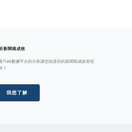
析新聞稿成效
過Trek數據平台的分析讓您知道你的新聞稿成效表現
何？
我想了解