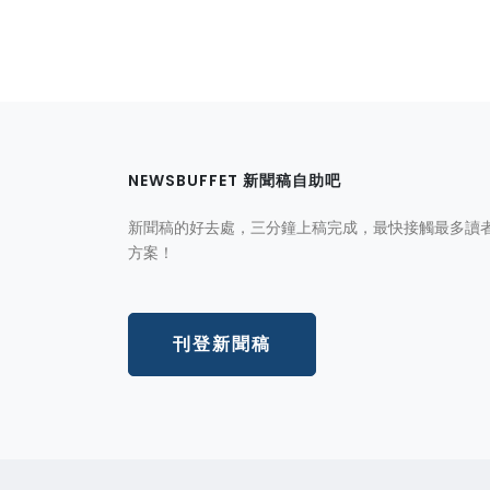
NEWSBUFFET 新聞稿自助吧
新聞稿的好去處，三分鐘上稿完成，最快接觸最多讀
方案！
刊登新聞稿