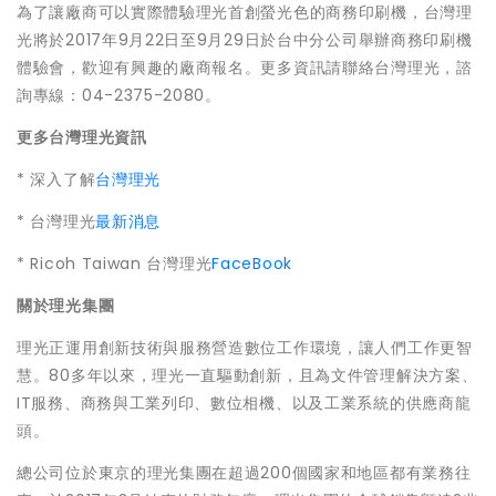
為了讓廠商可以實際體驗理光首創螢光色的商務印刷機，台灣理
光將於2017年9月22日至9月29日於台中分公司舉辦商務印刷機
體驗會，歡迎有興趣的廠商報名。更多資訊請聯絡台灣理光，諮
詢專線：04-2375-2080。
更多台灣理光資訊
* 深入了解
台灣理光
* 台灣理光
最新消息
* Ricoh Taiwan 台灣理光
FaceBook
關於理光集團
理光正運用創新技術與服務營造數位工作環境，讓人們工作更智
慧。80多年以來，理光一直驅動創新，且為文件管理解決方案、
IT服務、商務與工業列印、數位相機、以及工業系統的供應商龍
頭。
總公司位於東京的理光集團在超過200個國家和地區都有業務往