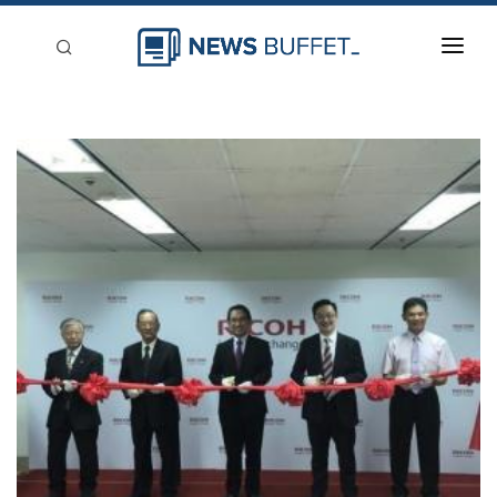
回到首頁
新聞稿分類
登入
刊登