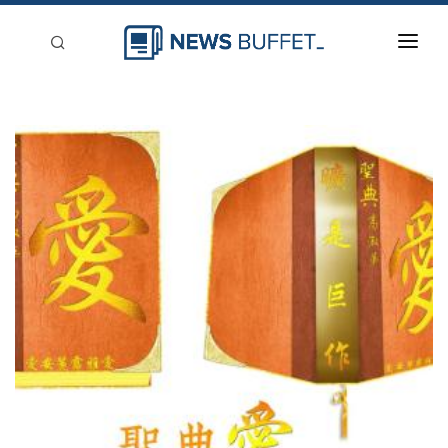
回到首頁
新聞稿分類
登入
刊登