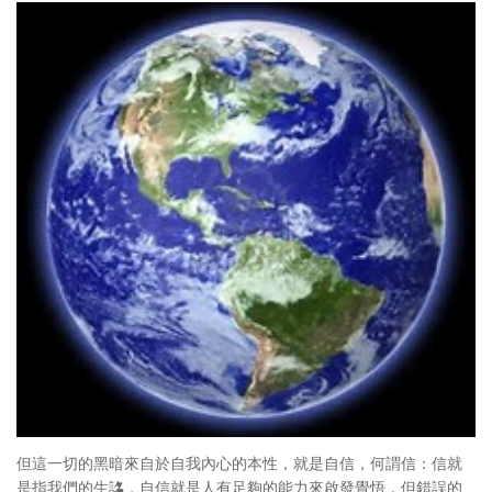
但這一切的黑暗來自於自我內心的本性，就是自信，何謂信：信就
是指我們的生詺，自信就是人有足夠的能力來啟發覺悟，但錯誤的