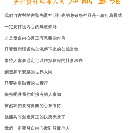
我們自古對於古聖先賢
神明祖先的尊敬祭拜只是一種行為模式
一定要打從內心的尊重崇拜
才是發自內心真正有意義的作為
只要我們謹遵先仁流傳下來的仁義道德
來待人處事必定可以維持良好的社會秩序
創造和平安樂的世界大同
只要確定踏實的去實行
保持愛護我們所擁有的人事物
當然我們要有喜樂的心來看待
就能共同創造真正的快樂天堂了
我們一定要發自內心做到
尊敬他人