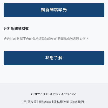
讓新聞稿曝光
分析新聞稿成效
透過Trek數據平台的分析讓您知道你的新聞稿成效表現如何？
我想了解
COPYRIGHT © 2022 Aotter Inc.
| 刊登政策
| 服務條款
| 隱私權政策
| 聯絡我們
|