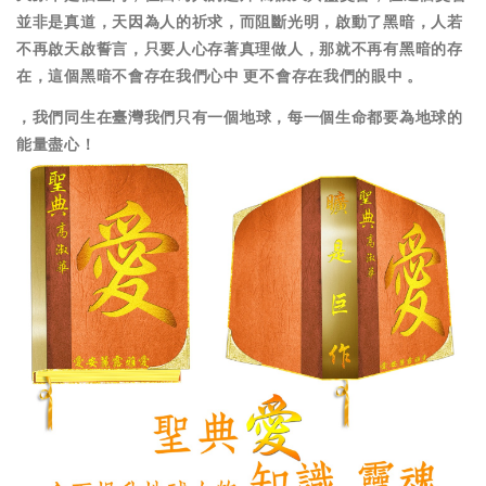
並非是真道，天因為人的祈求，而阻斷光明，啟動了黑暗，人若
不再啟天啟誓言，只要人心存著真理做人，那就不再有黑暗的存
在，這個黑暗不會存在我們心中 更不會存在我們的眼中 。
，
我們同生在臺灣我們只有一個地球
，
每一個生命都要為地球的
能量盡心
！