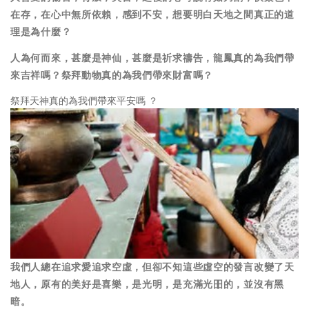
在存，在心中無所依賴，感到不安，想要明白天地之間真正的道
理是為什麼？
人為何而來，甚麼是神仙，甚麼是祈求禱告，龍鳳真的為我們帶
來吉祥嗎？祭拜動物真的為我們帶來財富嗎？
祭拜天神真的為我們帶來平安嗎 ？
我們人總在追求愛追求空虛，但卻不知這些虛空的發言改變了天
地人，原有的美好是喜樂，是光明，是充滿光昍的，並沒有黑
暗。