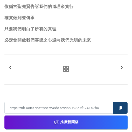
依循古聖先賢告訴我們的道理來實行
確實做到並傳承
只要我們明白了所有的真理
必定會開啟我們喜樂之心
迎向我們光明的未來
推廣新聞稿