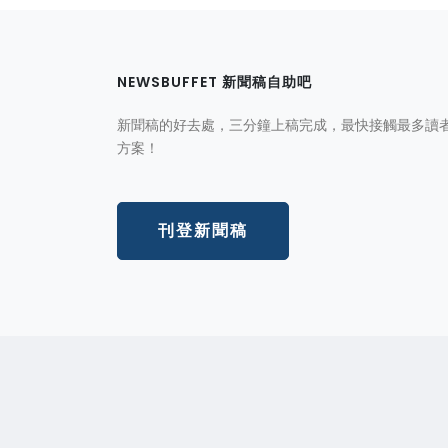
NEWSBUFFET 新聞稿自助吧
新聞稿的好去處，三分鐘上稿完成，最快接觸最多讀
方案！
刊登新聞稿