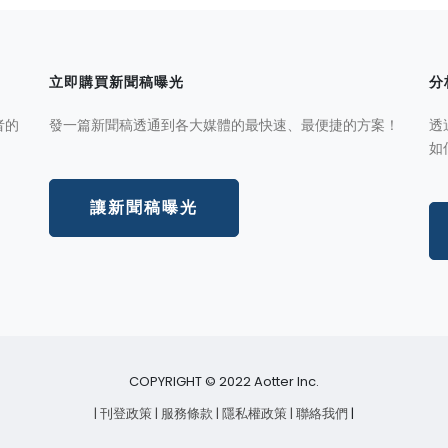
立即購買新聞稿曝光
分
者的
發一篇新聞稿透通到各大媒體的最快速、最便捷的方案！
透
如
讓新聞稿曝光
COPYRIGHT © 2022 Aotter Inc.
| 刊登政策
| 服務條款
| 隱私權政策
| 聯絡我們
|