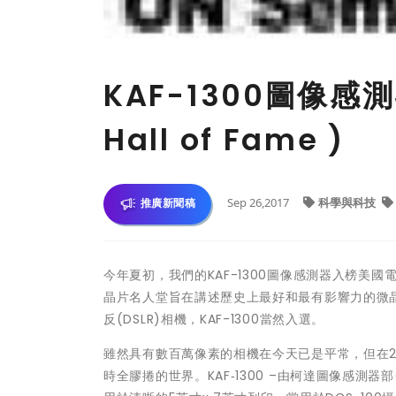
KAF-1300圖像感
Hall of Fame )
Sep 26,2017
科學與科技
推廣新聞稿
今年夏初，我們的KAF-1300圖像感測器入榜美國電
晶片名人堂旨在講述歷史上最好和最有影響力的微晶
反(DSLR)相機，KAF-1300當然入選。
雖然具有數百萬像素的相機在今天已是平常，但在2
時全膠捲的世界。KAF‑1300 –由柯達圖像感測