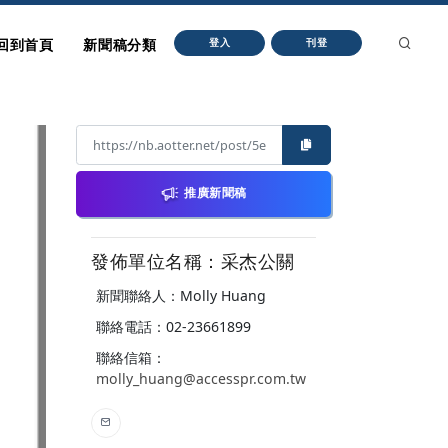
回到首頁
新聞稿分類
登入
刊登
推廣新聞稿
發佈單位名稱：采杰公關
新聞聯絡人：Molly Huang
聯絡電話：02-23661899
聯絡信箱：
molly_huang@accesspr.com.tw