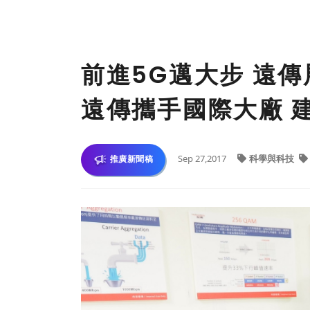
前進5G邁大步 遠傳
遠傳攜手國際大廠 
Sep 27,2017
科學與科技
推廣新聞稿