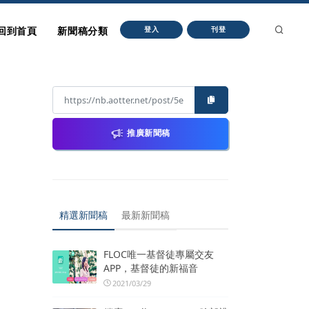
回到首頁
新聞稿分類
登入
刊登
推廣新聞稿
精選新聞稿
最新新聞稿
FLOC唯一基督徒專屬交友
APP，基督徒的新福音
2021/03/29