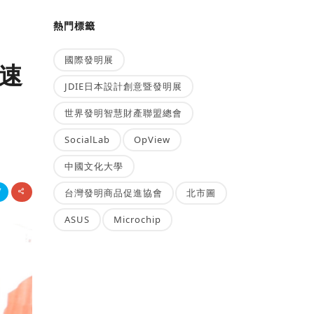
熱門標籤
國際發明展
極速
JDIE日本設計創意暨發明展
世界發明智慧財產聯盟總會
SocialLab
OpView
中國文化大學
台灣發明商品促進協會
北市圖
ASUS
Microchip