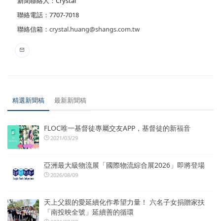
新聞聯絡人：Crystal
聯絡電話：7707-7018
聯絡信箱：
crystal.huang@shangs.com.tw
精選新聞稿
最新新聞稿
FLOC唯一基督徒專屬交友APP，基督徒的新福音
2021/03/29
亞洲最大級物流展「國際物流綜合展2026」即將登場
2026/08/09
天上父親的愛延續化作希望力量！ 六名子女捐贈家扶
「南投映全號」延續善的循環