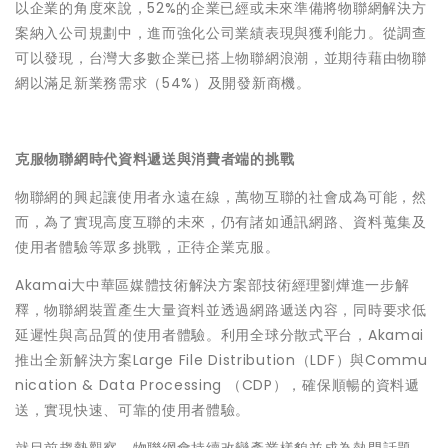
以企業的角度來說，52%的企業已經或未來準備將物聯網解決方
案納入公司規劃中，進而強化公司業績表現與獲利能力。從調查
可以發現，台灣大多數企業已搭上物聯網浪潮，並期待藉由物聯
網以滿足新業務需求（54%）及開發新商機。
克服物聯網時代資料遞送與消費者端的挑戰
物聯網的興起讓使用者永遠在線，萬物互聯的社會成為可能，然
而，為了實現高度互聯的未來，仍有諸如通訊網路、資料蒐集及
使用者體驗等眾多挑戰，正待企業克服。
Akamai大中華區媒體技術解決方案部技術經理劉燁進一步解
釋，物聯網裝置產生大量資料並透過網路遞送內容，同時要求低
延遲性與高品質的使用者體驗。利用全球分散式平台，Akamai
推出全新解決方案Large File Distribution（LDF）與Commu
nication & Data Processing （CDP），確保順暢的資料遞
送，實現快速、可靠的使用者體驗。