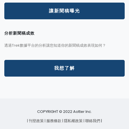
讓新聞稿曝光
分析新聞稿成效
透過Trek數據平台的分析讓您知道你的新聞稿成效表現如何？
我想了解
COPYRIGHT © 2022 Aotter Inc.
| 刊登政策
| 服務條款
| 隱私權政策
| 聯絡我們
|