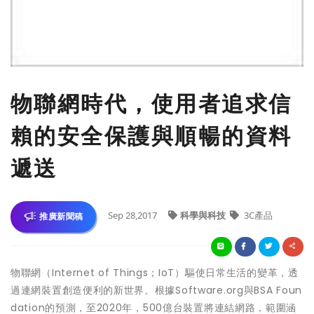
物聯網時代，使用者追求信
賴的安全保護與順暢的資料
遞送
Sep 28,2017
科學與科技
3C產品
推廣新聞稿
物聯網（Internet of Things；IoT）驅使日常生活的變革，透
過連網裝置創造便利的新世界。根據Software.org與BSA Foun
dation的預測，至2020年，500億台裝置將連結網路，範圍涵