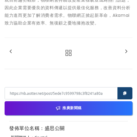
就目前趨勢觀察，物聯網會持續改變產業樣貌並成為熱門話題，
因此企業需要優良的資料傳遞以提供最佳化服務，改善資料分析
能力進而更加了解消費者需求。物聯網正掀起新革命，Akamai
致力協助企業有效率、無後顧之憂地擁抱改變。
推廣新聞稿
發佈單位名稱：盛思公關