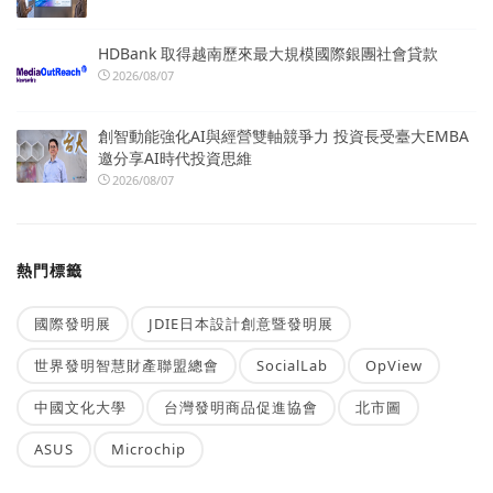
HDBank 取得越南歷來最大規模國際銀團社會貸款
2026/08/07
創智動能強化AI與經營雙軸競爭力 投資長受臺大EMBA
邀分享AI時代投資思維
2026/08/07
熱門標籤
國際發明展
JDIE日本設計創意暨發明展
世界發明智慧財產聯盟總會
SocialLab
OpView
中國文化大學
台灣發明商品促進協會
北市圖
ASUS
Microchip