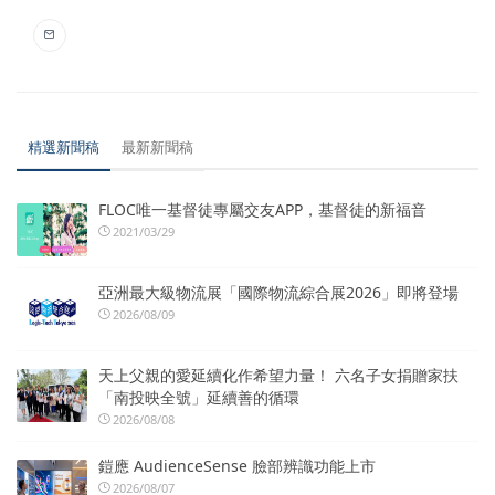
精選新聞稿
最新新聞稿
FLOC唯一基督徒專屬交友APP，基督徒的新福音
2021/03/29
亞洲最大級物流展「國際物流綜合展2026」即將登場
2026/08/09
天上父親的愛延續化作希望力量！ 六名子女捐贈家扶
「南投映全號」延續善的循環
2026/08/08
鎧應 AudienceSense 臉部辨識功能上市
2026/08/07