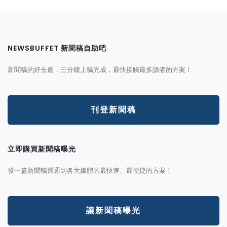
NEWSBUFFET 新聞稿自助吧
新聞稿的好去處，三分鐘上稿完成，最快接觸最多讀者的方案！
刊登新聞稿
立即購買新聞稿曝光
發一篇新聞稿透通到各大媒體的最快速、最便捷的方案！
讓新聞稿曝光