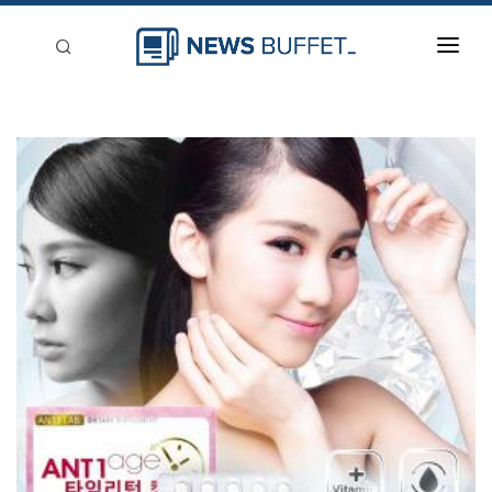
回到首頁
新聞稿分類
登入
刊登