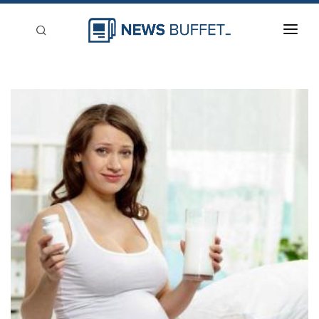
回到首頁
新聞稿分類
登入
刊登