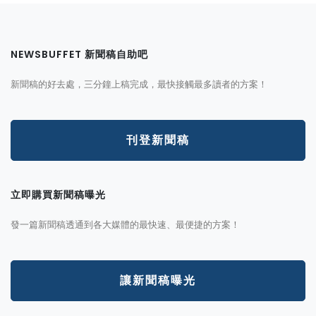
NEWSBUFFET 新聞稿自助吧
新聞稿的好去處，三分鐘上稿完成，最快接觸最多讀者的方案！
刊登新聞稿
立即購買新聞稿曝光
發一篇新聞稿透通到各大媒體的最快速、最便捷的方案！
讓新聞稿曝光