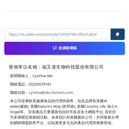
推廣新聞稿
發佈單位名稱：福又達生物科技股份有限公司
新聞聯絡人：Cynthia Yeh
聯絡電話：(02)26579181
聯絡信箱：
cynthia@sbc-biotech.com
本公司從事歐美健康食品的代理與銷售，知名品牌有美國Ｗ
eider(威德), 美國Nature's Way (然萃維), 美國Country Life, 瑞士A.
Vogel等。 目前產品主要通路包括好市多及各大網路平台, 並於好
市多舉辦定期展銷活動。未來預計與美國廣告公司，共同發展台灣
的網路聯盟銷售平台，以拓展更多元化的產品代理與業務領域。