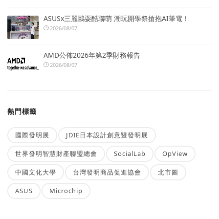
ASUSx三麗鷗耍酷聯萌 潮玩開學祭搶抱AI筆電！
2026/08/07
AMD公佈2026年第2季財務報告
2026/08/07
熱門標籤
國際發明展
JDIE日本設計創意暨發明展
世界發明智慧財產聯盟總會
SocialLab
OpView
中國文化大學
台灣發明商品促進協會
北市圖
ASUS
Microchip