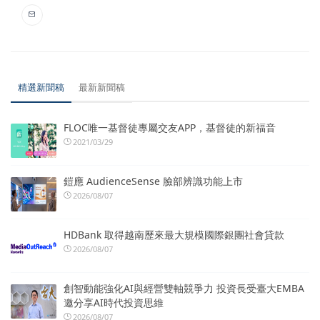
精選新聞稿
最新新聞稿
FLOC唯一基督徒專屬交友APP，基督徒的新福音
2021/03/29
鎧應 AudienceSense 臉部辨識功能上市
2026/08/07
HDBank 取得越南歷來最大規模國際銀團社會貸款
2026/08/07
創智動能強化AI與經營雙軸競爭力 投資長受臺大EMBA
邀分享AI時代投資思維
2026/08/07