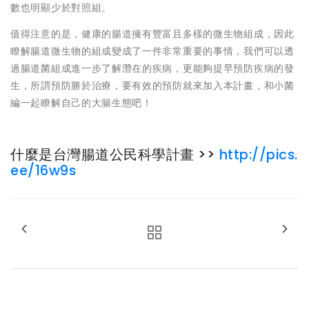
數也明顯少於對照組。
值得注意的是，健康的腸道擁有豐富且多樣的微生物組成，因此
瞭解腸道微生物的組成變成了一件非常重要的事情，我們可以透
過腸道菌組成進一步了解潛在的疾病，更能夠提早預防疾病的發
生，所謂預防勝於治療，要有效的預防就來加入本計畫，和小菌
編一起瞭解自己的大腸生態吧！
什麼是台灣腸道公民科學計畫 >>
http://pics.
ee/16w9s