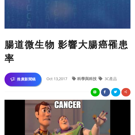
腸道微生物 影響大腸癌罹患
率
Oct 13,2017
科學與科技
3C產品
推廣新聞稿