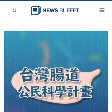
回到首頁
新聞稿分類
登入
刊登