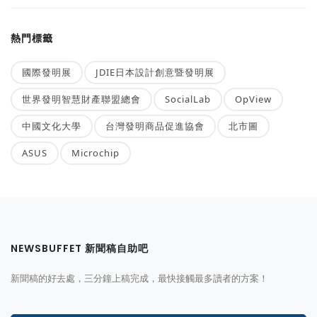
熱門標籤
國際發明展
JDIE日本設計創意暨發明展
世界發明智慧財產聯盟總會
SocialLab
OpView
中國文化大學
台灣發明商品促進協會
北市圖
ASUS
Microchip
NEWSBUFFET 新聞稿自助吧
新聞稿的好去處，三分鐘上稿完成，最快接觸最多讀者的方案！