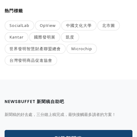
熱門標籤
SocialLab
OpView
中國文化大學
北市圖
Kantar
國際發明展
凱度
世界發明智慧財產聯盟總會
Microchip
台灣發明商品促進協會
NEWSBUFFET 新聞稿自助吧
新聞稿的好去處，三分鐘上稿完成，最快接觸最多讀者的方案！