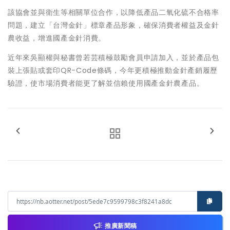
該協會並與衛生等相關單位合作，以降低產品二氧化硫不合格率
問題，建立「台灣金針」標章產品形象，確保消費者權益及金針
農收益，增進國產金針消費。
近年來吳顯權與秘書曾若芸積極鼓勵會員申請加入，並於產品包
裝上張貼或套印QR-Code條碼，今年更積極推動金針產銷履歷
驗證，使市場消費者能更了解並信賴使用國產金針農產品。
推廣新聞稿