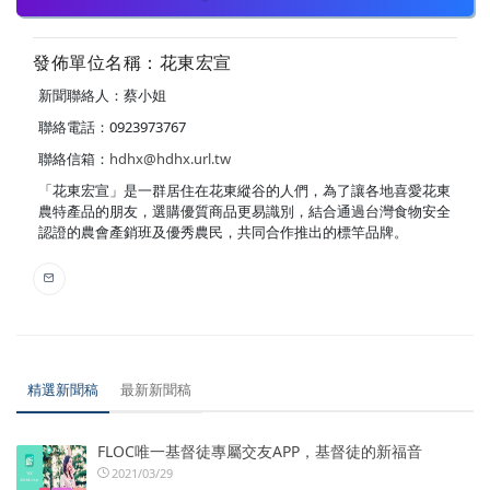
發佈單位名稱：花東宏宣
新聞聯絡人：蔡小姐
聯絡電話：0923973767
聯絡信箱：
hdhx@hdhx.url.tw
「花東宏宣」是一群居住在花東縱谷的人們，為了讓各地喜愛花東
農特產品的朋友，選購優質商品更易識別，結合通過台灣食物安全
認證的農會產銷班及優秀農民，共同合作推出的標竿品牌。
精選新聞稿
最新新聞稿
FLOC唯一基督徒專屬交友APP，基督徒的新福音
2021/03/29