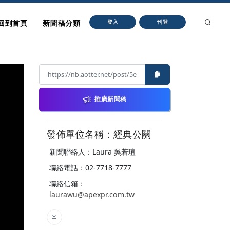
回到首頁
新聞稿分類
登入
刊登
推廣新聞稿
發佈單位名稱：經典公關
新聞聯絡人：Laura 吳若瑄
聯絡電話：02-7718-7777
聯絡信箱：
laurawu@apexpr.com.tw