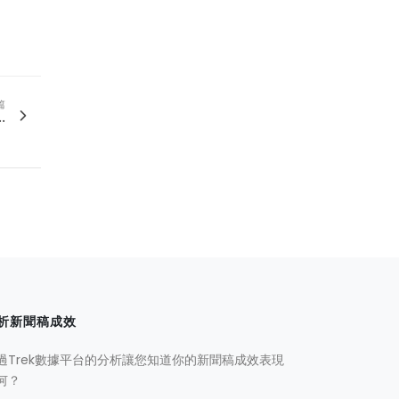
篇
.
析新聞稿成效
過Trek數據平台的分析讓您知道你的新聞稿成效表現
何？