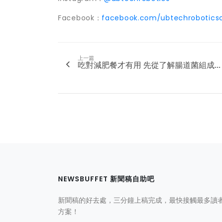
Facebook：
facebook.com/
ubtechrobotics
上一篇
吃對減肥餐才有用 先從了解腸道菌組成...
NEWSBUFFET 新聞稿自助吧
新聞稿的好去處，三分鐘上稿完成，最快接觸最多讀
方案！