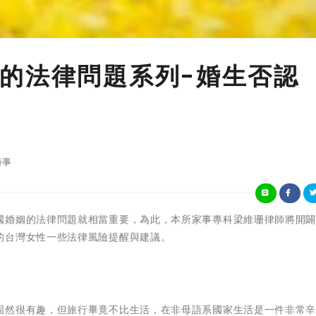
的法律問題系列-婚生否認
時事
國婚姻的法律問題就相當重要，為此，本所家事專科梁維珊律師將開
的台灣女性一些法律風險提醒與建議。
固然很有趣，但旅行畢竟不比生活，在非母語系國家生活是一件非常