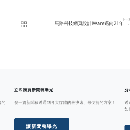
下一
馬路科技網頁設計iWare邁向21年，..
立即購買新聞稿曝光
分
者的
發一篇新聞稿透通到各大媒體的最快速、最便捷的方案！
透
如
讓新聞稿曝光