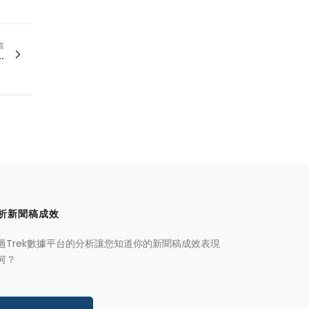
篇
.
析新聞稿成效
過Trek數據平台的分析讓您知道你的新聞稿成效表現
何？