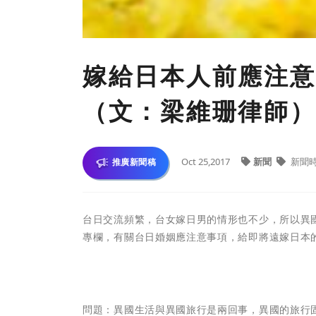
嫁給日本人前應注意
（文：梁維珊律師）
Oct 25,2017
新聞
新聞
推廣新聞稿
台日交流頻繁，台女嫁日男的情形也不少，所以異
專欄，有關台日婚姻應注意事項，給即將遠嫁日本
問題：異國生活與異國旅行是兩回事，異國的旅行