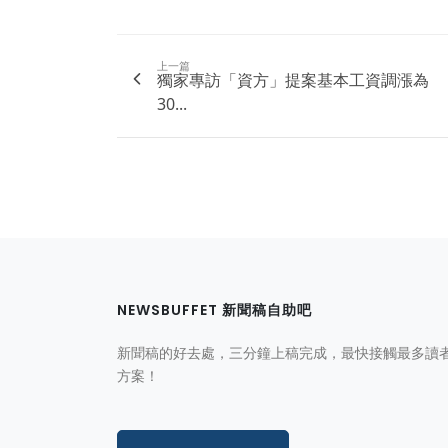
上一篇
獨家專訪「資方」提案基本工資調漲為
30...
NEWSBUFFET 新聞稿自助吧
新聞稿的好去處，三分鐘上稿完成，最快接觸最多讀
方案！