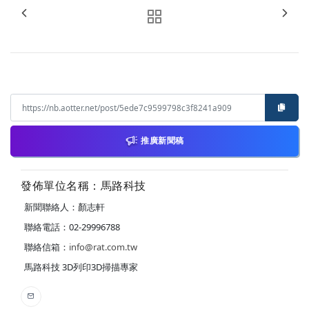
推廣新聞稿
發佈單位名稱：馬路科技
新聞聯絡人：顏志軒
聯絡電話：02-29996788
聯絡信箱：
info@rat.com.tw
馬路科技 3D列印3D掃描專家