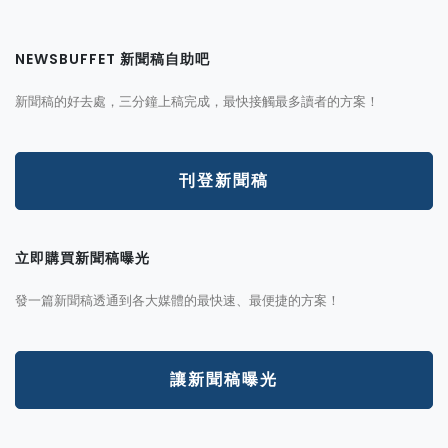
NEWSBUFFET 新聞稿自助吧
新聞稿的好去處，三分鐘上稿完成，最快接觸最多讀者的方案！
刊登新聞稿
立即購買新聞稿曝光
發一篇新聞稿透通到各大媒體的最快速、最便捷的方案！
讓新聞稿曝光