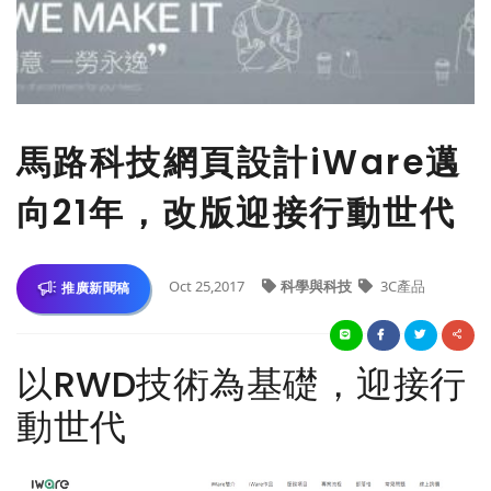
馬路科技網頁設計iWare邁
向21年，改版迎接行動世代
Oct 25,2017
科學與科技
3C產品
推廣新聞稿
以RWD技術為基礎，迎接行
動世代