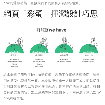
ook的通訊功能，直接與我們的服務人員取得聯繫。
網頁「彩蛋」揮灑設計巧思
許多老客戶看到了iWare新官網，表示不僅網站改頭換面，連使
用的感受也都煥然一新。本次改版並非一人所能完成，而是從前
台設計師與後台工程師的無間配合，業務夥伴的意見回饋、行銷
專家的文案內容、加上系統專家的規劃下，一同完成了第六次iW
are網站改版。