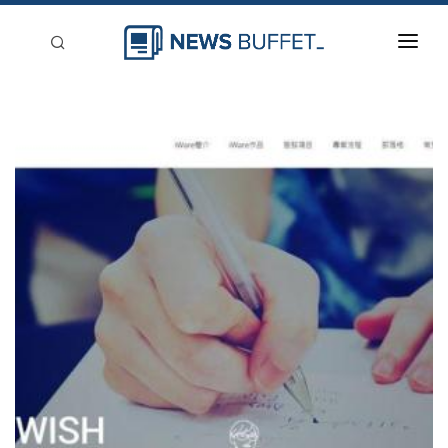
回到首頁
新聞稿分類
登入
刊登