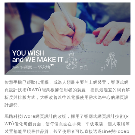
智慧手機已經取代電腦，成為人類最主要的上網裝置，響應式網
頁設計技術(RWD)能夠根據使用者的裝置，提供最適宜的網頁解
析度與排版方式，大幅改善以往以電腦使用需求為中心的網頁設
計趨勢。
馬路科技iWare網頁設計的改版，採用了響應式網頁設計技術(R
WD)優化每個頁面，使每個頁面在手機、平板電腦、個人電腦等
裝置都能呈現最佳品質，甚至使用者可以直接透過Line與Faceb