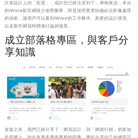
許多設計上的「彩蛋」，或許您已經注意到了，舉例來說：本次
的iWare新官網很少使用圖庫，而是採用實景拍攝結合影像處理
的技術，讓用戶可以看到iWare的工作夥伴、真實的設計環境、
以及製作網頁時開會討論的場景。
成立部落格專區，與客戶分
享知識
改版之前，我們已經分享了「網頁設計」與「網路行銷」的新知
於官網上，如今有更多學有專精的同事，樂於分享自己的網頁設