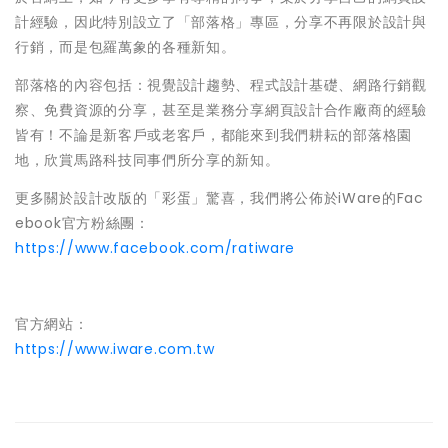
計經驗，因此特別設立了「部落格」專區，分享不再限於設計與
行銷，而是包羅萬象的各種新知。
部落格的內容包括：視覺設計趨勢、程式設計基礎、網路行銷觀
察、免費資源的分享，甚至是業務分享網頁設計合作廠商的經驗
皆有！不論是新客戶或老客戶，都能來到我們耕耘的部落格園
地，欣賞馬路科技同事們所分享的新知。
更多關於設計改版的「彩蛋」驚喜，我們將公佈於iWare的Fac
ebook官方粉絲團：
https://www.facebook.com/ratiware
官方網站：
https://www.iware.com.tw