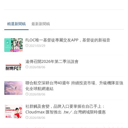
精選新聞稿
最新新聞稿
FLOC唯一基督徒專屬交友APP，基督徒的新福音
2021/03/29
遠傳召開2026年第二季法說會
2026/08/06
聯合航空深耕台灣40週年 持續投資市場、升級機隊並強
化全球航網連結
2026/08/06
社群觸及會變，品牌入口要掌握在自己手上：
Cloudmax 匯智推出 .tw／.台灣網域限時優惠
2026/08/06