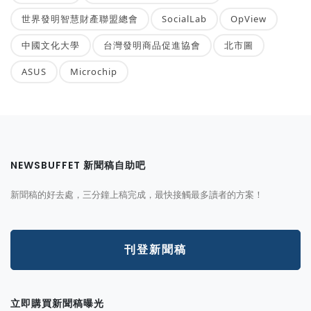
世界發明智慧財產聯盟總會
SocialLab
OpView
中國文化大學
台灣發明商品促進協會
北市圖
ASUS
Microchip
NEWSBUFFET 新聞稿自助吧
新聞稿的好去處，三分鐘上稿完成，最快接觸最多讀者的方案！
刊登新聞稿
立即購買新聞稿曝光