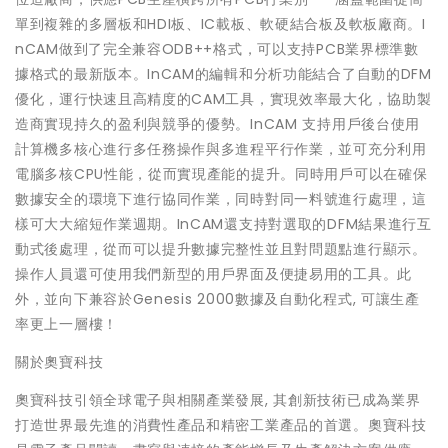
單到複雜的多層板和HDI板、IC載板、軟硬結合板及軟板廠商。I
nCAM做到了完全兼容ODB++格式，可以支持PCB業界標準數
據格式的最新版本。InCAM的編輯和分析功能結合了自動的DFM
優化，運行快速且高精度的CAM工具，實現效率最大化，協助製
造商實現持久的盈利與競爭的優勢。InCAM 支持用戶後台使用
計算機多核心進行多任務操作與多進程平行作業，並可充分利用
電腦多核CPU性能，從而實現產能的提升。同時用戶可以在確保
數據安全的環境下進行協同作業，同時對同一料號進行處理，這
樣可大大縮短作業週期。InCAM還支持對選取的DFM結果進行互
動式後處理，從而可以提升數據完整性並且對問題點進行顯示。
操作人員還可使用我們新型的用戶界面及便捷易用的工具。此
外，並向下兼容於Genesis 2000數據及自動化程式, 可讓生產
率更上一層樓！
關於奧寶科技
奧寶科技引領全球電子與相關產業發展, 其創新技術已成為業界
打造世界最先進的消費性產品和精密工業產品的首選。奧寶科技