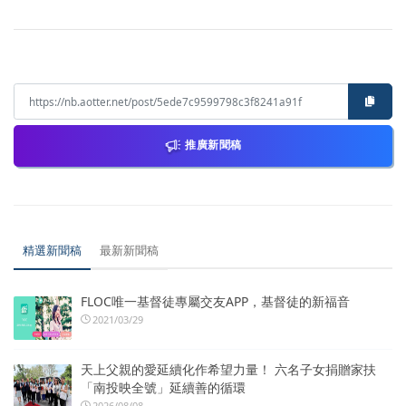
推廣新聞稿
精選新聞稿
最新新聞稿
FLOC唯一基督徒專屬交友APP，基督徒的新福音
2021/03/29
天上父親的愛延續化作希望力量！ 六名子女捐贈家扶
「南投映全號」延續善的循環
2026/08/08