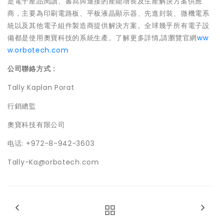
是電子產品閱讀、書寫與連接的產能增長及生產解決方案供應
商，主要為印刷電路板、平板液晶顯示器、先進封裝、微機電系
統以及其他電子組件製造商提供解決方案。全球幾乎所有電子設
備都是使用奧寶科技的系統生產。了解更多詳情,請瀏覽官網
ww
w.orbotech.com
公司聯絡方式
:
Tally Kaplan Porat
行銷總監
奧寶科技有限公司
电话: +972-8-942-3603
Tally-Ka@orbotech.com