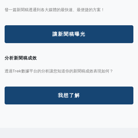
發一篇新聞稿透通到各大媒體的最快速、最便捷的方案！
讓新聞稿曝光
分析新聞稿成效
透過Trek數據平台的分析讓您知道你的新聞稿成效表現如何？
我想了解