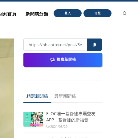
回到首頁
新聞稿分類
登入
刊登
推廣新聞稿
精選新聞稿
最新新聞稿
FLOC唯一基督徒專屬交友
APP，基督徒的新福音
2021/03/29