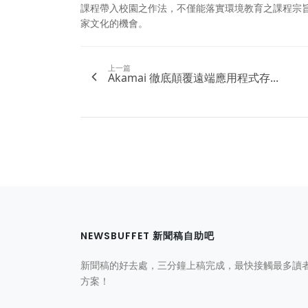
課程帶入校園之作法，不僅能落實環境教育之課程宗
家文化的機會。
上一篇
​Akamai 徹底顛覆遠端應用程式存...
NEWSBUFFET 新聞稿自助吧
新聞稿的好去處，三分鐘上稿完成，最快接觸最多讀
方案！