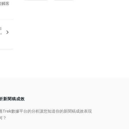
接觸客
篇
.
析新聞稿成效
過Trek數據平台的分析讓您知道你的新聞稿成效表現
何？