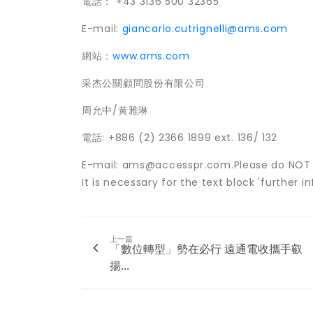
電話： +43 3136 500 32365
E-mail:
giancarlo.cutrignelli@ams.com
網站：
www.ams.com
采杰公關顧問股份有限公司
周允中/黃雅琳
電話: +886 (2) 2366 1899 ext. 136/ 132
E-mail:
ams@accesspr.com.
Please do NOT d
It is necessary for the text block 'further i
上一篇
「數位轉型」勢在必行 遠通電收攜手叡
揚...