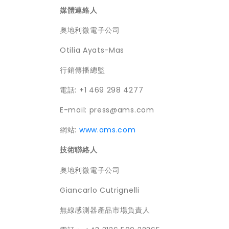
媒體連絡人
奧地利微電子公司
Otilia Ayats-Mas
行銷傳播總監
電話: +1 469 298 4277
E-mail: press@ams.com
網站:
www.ams.com
技術聯絡人
奧地利微電子公司
Giancarlo Cutrignelli
無線感測器產品市場負責人