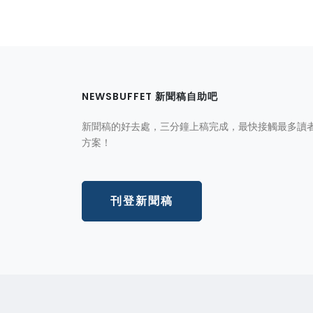
NEWSBUFFET 新聞稿自助吧
新聞稿的好去處，三分鐘上稿完成，最快接觸最多讀
方案！
刊登新聞稿