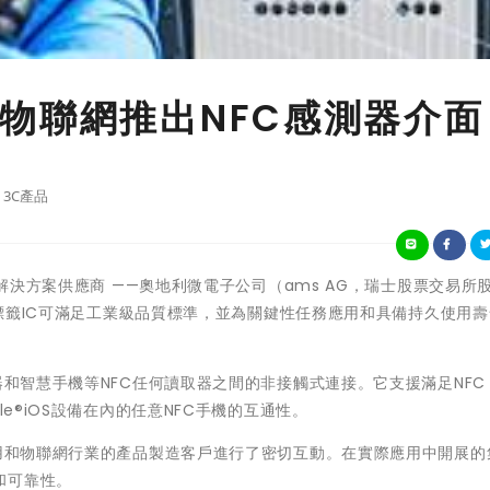
物聯網推出NFC感測器介面
3C產品
器解決方案供應商 ——奧地利微電子公司（ams AG，瑞士股票交易所
FC標籤IC可滿足工業級品質標準，並為關鍵性任務應用和具備持久使用
和智慧手機等NFC任何讀取器之間的非接觸式連接。它支援滿足NFC F
le®iOS設備在內的任意NFC手機的互通性。
應用和物聯網行業的產品製造客戶進行了密切互動。在實際應用中開展的
和可靠性。