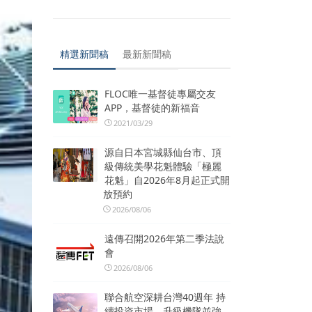
精選新聞稿
最新新聞稿
FLOC唯一基督徒專屬交友
APP，基督徒的新福音
2021/03/29
源自日本宮城縣仙台市、頂
級傳統美學花魁體驗「極麗
花魁」自2026年8月起正式開
放預約
2026/08/06
遠傳召開2026年第二季法說
會
2026/08/06
聯合航空深耕台灣40週年 持
續投資市場、升級機隊並強