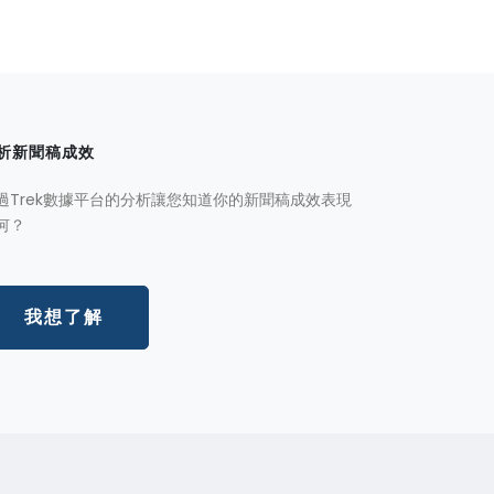
析新聞稿成效
過Trek數據平台的分析讓您知道你的新聞稿成效表現
何？
我想了解