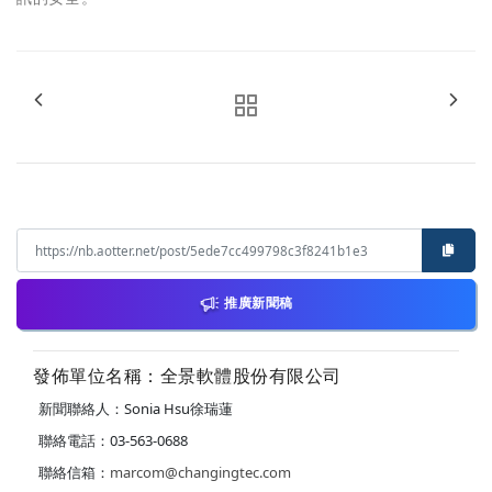
推廣新聞稿
發佈單位名稱：全景軟體股份有限公司
新聞聯絡人：Sonia Hsu徐瑞蓮
聯絡電話：03-563-0688
聯絡信箱：
marcom@changingtec.com