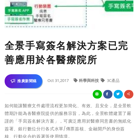
全景手寫簽名解決方案已完
善應用於各醫療院所
Oct 31,2017
科學與科技
3C產品
推廣新聞稿
如何能讓醫療文件處理流程更加簡化、有效、且安全，是全景軟
體期許能為各醫療院提供的服務宗旨，為此，全景軟體建置了嚴
謹的「手寫簽名解決方案」，可廣泛應用於醫療同意書的無紙化
簽署、銀行數位分行各式水單/傳票簽核、金融開戶的身份簽
核、行動化合約簽署等使用情境。