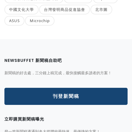
中國文化大學
台灣發明商品促進協會
北市圖
ASUS
Microchip
NEWSBUFFET 新聞稿自助吧
新聞稿的好去處，三分鐘上稿完成，最快接觸最多讀者的方案！
刊登新聞稿
立即購買新聞稿曝光
發一篇新聞稿透通到各大媒體的最快速、最便捷的方案！