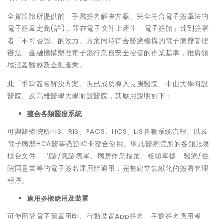
全景軟體所提供的「手寫簽名解決方案」完全符合電子簽章法的
電子簽章定義(註)，即在電子文件上產生「電子簽體」達到簽署
者「不可否認」的效力。方案同時符合醫療機構的電子病歷管理
辦法、金融機構辦理電子銀行業務安全控管的作業基準，推廣領
域涵蓋醫療及金融產業。
此「手寫簽名解決方案」現已成功導入長庚醫院、中山大學附設
醫院、及高雄醫學大學附設醫院，其應用說明如下：
整合各類醫療系統
可與醫療院所HIS、RIS、PACS、HCS、LIS各種系統流程、以及
電子病歷HCA醫事憑證IC卡整合使用。舉凡醫療院所的各類服務
櫃台文件、門診/急診表單、病房作業檔案、檢驗單據、醫療/住
院同意書等的電子簽名運用皆適用，完整建立無紙化的簽署管理
程序。
適用多樣應用及裝置
可使用於電子圖章用印、行動裝置App簽名、手寫簽名應用程