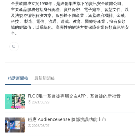
全景軟體成立於1998年，是緯創集團旗下的資訊安全軟體公司。
主要產品服務包括身分認證、資料保密、電子簽章、智慧文件、以
及法規遵循等解決方案。服務於不同產業，涵蓋政府機關、金融、
科技 、製造、電信、流通、遊戲、教育、醫療等產業，擁有多領
域的經驗值，以系統化、高彈性的解決方案保障企業各類資訊的安
全。
精選新聞稿
最新新聞稿
FLOC唯一基督徒專屬交友APP，基督徒的新福音
2021/03/29
鎧應 AudienceSense 臉部辨識功能上市
2026/08/07