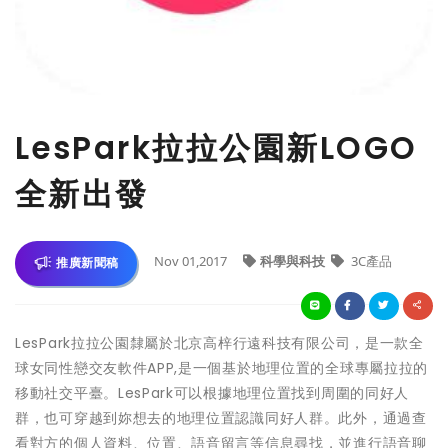
LesPark拉拉公園新LOGO
全新出發
Nov 01,2017
科學與科技
3C產品
推廣新聞稿
LesPark拉拉公園隸屬於北京高梓行遠科技有限公司，是一款全
球女同性戀交友軟件APP,是一個基於地理位置的全球專屬拉拉的
移動社交平臺。LesPark可以根據地理位置找到周圍的同好人
群，也可穿越到妳想去的地理位置認識同好人群。此外，通過查
看對方的個人資料、位置、語音留言等信息尋找，並進行語音聊