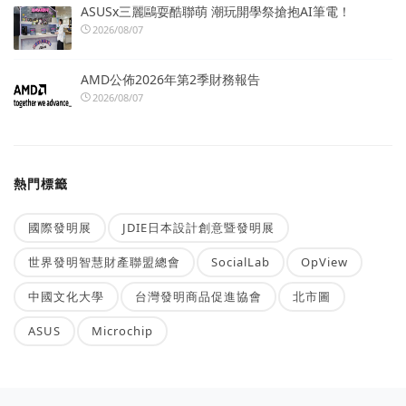
ASUSx三麗鷗耍酷聯萌 潮玩開學祭搶抱AI筆電！
2026/08/07
AMD公佈2026年第2季財務報告
2026/08/07
熱門標籤
國際發明展
JDIE日本設計創意暨發明展
世界發明智慧財產聯盟總會
SocialLab
OpView
中國文化大學
台灣發明商品促進協會
北市圖
ASUS
Microchip