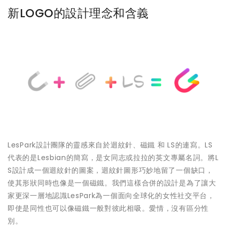
新LOGO的設計理念和含義
LesPark設計團隊的靈感來自於迴紋針、磁鐵 和 LS的連寫。LS
代表的是Lesbian的簡寫，是女同志或拉拉的英文專屬名詞。將L
S設計成一個迴紋針的圖案，迴紋針圖形巧妙地留了一個缺口，
使其形狀同時也像是一個磁鐵。我們這樣合併的設計是為了讓大
家更深一層地認識LesPark為一個面向全球化的女性社交平台，
即使是同性也可以像磁鐵一般對彼此相吸。愛情，沒有區分性
別。