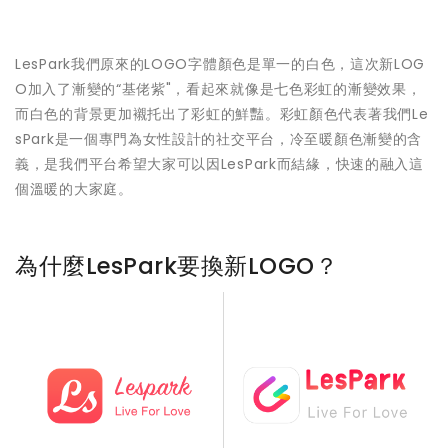
LesPark我們原來的LOGO字體顏色是單一的白色，這次新LOG
O加入了漸變的“基佬紫"，看起來就像是七色彩虹的漸變效果，
而白色的背景更加襯托出了彩虹的鮮豔。彩虹顏色代表著我們Le
sPark是一個專門為女性設計的社交平台，冷至暖顏色漸變的含
義，是我們平台希望大家可以因LesPark而結緣，快速的融入這
個溫暖的大家庭。
為什麼LesPark要換新LOGO？