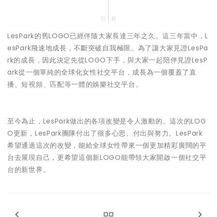
LesPark的舊LOGO已經伴隨大家長達三年之久。這三年當中，L
esPark飛速地成長，不斷突破自我極限。為了讓大家見證LesPa
rk的成長，因此決定先從LOGO下手，與大家一起陪伴見證LesP
ark從一個單純的全球化女性社交平台，成長為一個覆蓋了直
播、短視頻、匹配等一體的娛樂社交平台。
至今為止，LesPark做出的各項改變是令人激動的。這次的LOG
O更新，LesPark團隊付出了很多心思、付出與努力。LesPark
希望通過這次的改變，能給全球女性帶來一個更加精彩廣闊的平
台去展現自己，更希望這個新LOGO能帶領大家開啟一個社交平
台的新世界。