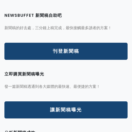
NEWSBUFFET 新聞稿自助吧
新聞稿的好去處，三分鐘上稿完成，最快接觸最多讀者的方案！
刊登新聞稿
立即購買新聞稿曝光
發一篇新聞稿透通到各大媒體的最快速、最便捷的方案！
讓新聞稿曝光