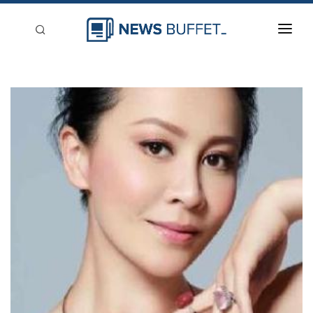
回到首頁
新聞稿分類
登入
刊登