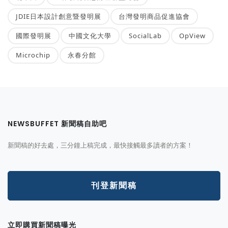
JDIE日本設計創意暨發明展
台灣發明商品促進協會
國際發明展
中國文化大學
SocialLab
OpView
Microchip
永春分館
NEWSBUFFET 新聞稿自助吧
新聞稿的好去處，三分鐘上稿完成，最快接觸最多讀者的方案！
刊登新聞稿
立即購買新聞稿曝光