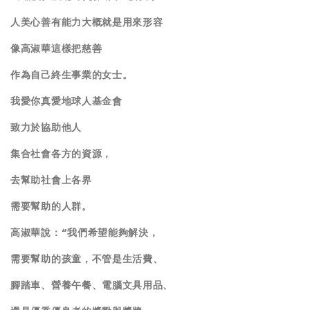
人美心善有能力大概就是用來形容
像高淑華這樣把慈善
作為自己終生事業的女士。
我愛你真愛地球人基金會
致力於協助他人
集合社會各方的資源，
去幫助社會上各界
需要幫助的人群。
高淑華說：“我們希望能夠解決，
需要幫助的孩童，不管是生活費、
腳踏車、營養午餐、電腦文具用品、