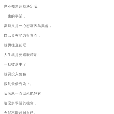
也不知道這就決定我
一生的事業，
當時只是一心想著因為興趣，
自己又有能力與青春，
就勇往直前吧，
人生就是要這麼精彩!
一旦被選中了，
就要投入角色，
做到最優秀為止。
我感恩一直以來能夠有
這麼多學習的機會，
令我不斷超越自己。」