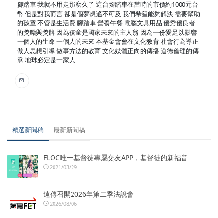
腳踏車 我就不用走那麼久了 這台腳踏車在當時的市價約1000元台
幣 但是對我而言 卻是個夢想遙不可及 我們希望能夠解決 需要幫助
的孩童 不管是生活費 腳踏車 營養午餐 電腦文具用品 優秀優良者
的獎勵與獎牌 因為孩童是國家未來的主人翁 因為一份愛足以影響
一個人的生命 一個人的未來 本基金會會在文化教育 社會行為導正
做人思想引導 做事方法的教育 文化媒體正向的傳播 道德倫理的傳
承 地球必定是一家人
精選新聞稿
最新新聞稿
FLOC唯一基督徒專屬交友APP，基督徒的新福音
2021/03/29
遠傳召開2026年第二季法說會
2026/08/06