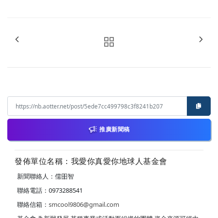
推廣新聞稿
發佈單位名稱：我愛你真愛你地球人基金會
新聞聯絡人：儒昍智
聯絡電話：0973288541
聯絡信箱：
smcool9806@gmail.com