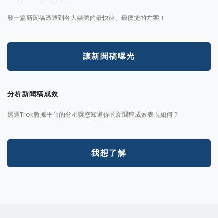
發一篇新聞稿透通到各大媒體的最快速、最便捷的方案！
讓新聞稿曝光
分析新聞稿成效
透過Trek數據平台的分析讓您知道你的新聞稿成效表現如何？
我想了解