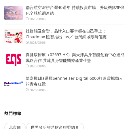
聯合航空深耕台灣40週年 持續投資市場、升級機隊並強
化全球航網連結
2026/08/06
社群觸及會變，品牌入口要掌握在自己手上：
Cloudmax 匯智推出 .tw／.台灣網域限時優惠
2026/08/06
真健康醫療（02697.HK）與天津具身智能創新中心達成
戰略合作 共建具身智能醫療產業生態
2026/08/06
陳嘉樺Ella選擇Sennheiser Digital 6000打造震撼動人
的青春狂歡
2026/08/06
熱門標籤
北市圖
世界發明智慧財產聯盟總會