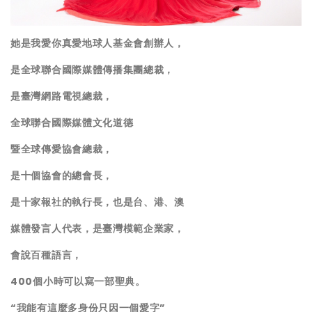
她是我愛你真愛地球人基金會創辦人，
是全球聯合國際媒體傳播集團總裁，
是臺灣網路電視總裁，
全球聯合國際媒體文化道德
暨全球傳愛協會總裁，
是十個協會的總會長，
是十家報社的執行長，也是台、港、澳
媒體發言人代表，是臺灣模範企業家，
會說百種語言，
400
個小時可以寫一部聖典。
“我能有這麼多身份只因一個愛字”