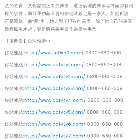
法的教育，文化媒體正向的傳播，道德倫理的傳承等方面都有相
應的規整，而且我們基金會相信地球必定是一家人。如她所說，
正是因為一個“愛”字，她走到了現在的高度，除了把自己的事業
做得風生水起，更是將慈善事業作為畢生事業。
【聖典愛】全球預購中
好站連結
:
http://www.so9so9.com/
0800-660-008
好站連結
:
http://www.cctvtv1.com/
0800-660-008
好站連結
:
http://www.cctvtv2.com/
0800-660-008
好站連結
:
http://www.cctvtv3.com/
0800-660-008
好站連結
:
http://www.cctvtv4.com/
0800-660-008
好站連結
:
http://www.cctvtv5.com/
0800-660-008
好站連結
:
http://www.cctvtv6.com/
0800-660-008
好站連結
:
http://www.cctvtv7.com/
0800-660-008