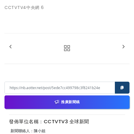
CCTVTV4中央網 6
推廣新聞稿
發佈單位名稱：CCTVTV3 全球新聞
新聞聯絡人：陳小姐