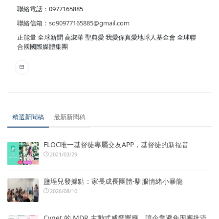
聯絡電話：0977165885
聯絡信箱：
so90977165885@gmail.com
正能量 全球新聞 高淑華 聖典愛 我愛你真愛地球人基金會 全球聯
合國國際媒體集團
精選新聞稿
最新新聞稿
FLOC唯一基督徒專屬交友APP，基督徒的新福音
2021/03/29
鹽埕兒發據點：家長成長團體-馴服情緒小暴龍
2026/08/10
Cynet 的 MDR 主動式威脅響應，讓企業避免因審批流