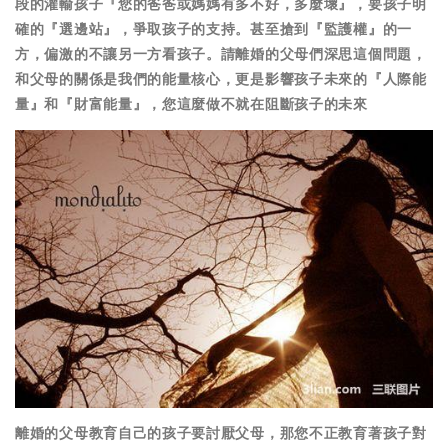
段的灌輸孩子『您的爸爸或媽媽有多不好，多麼壞』，要孩子明
確的『選邊站』，爭取孩子的支持。甚至搶到『監護權』的一
方，偏激的不讓另一方看孩子。請離婚的父母們深思這個問題，
和父母的關係是我們的能量核心，更是影響孩子未來的『人際能
量』和『財富能量』，您這麼做不就在阻斷孩子的未來
離婚的父母教育自己的孩子要討厭父母，那您不正教育著孩子對