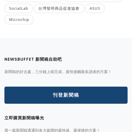
SocialLab
台灣發明商品促進協會
ASUS
Microchip
NEWSBUFFET 新聞稿自助吧
新聞稿的好去處，三分鐘上稿完成，最快接觸最多讀者的方案！
刊登新聞稿
立即購買新聞稿曝光
發一篇新聞稿透通到各大媒體的最快速、最便捷的方案！