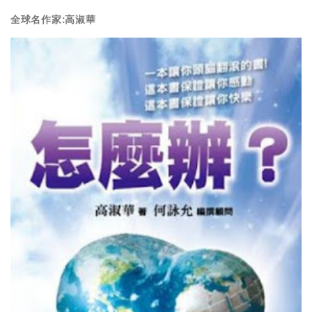
全球名作家:高淑華