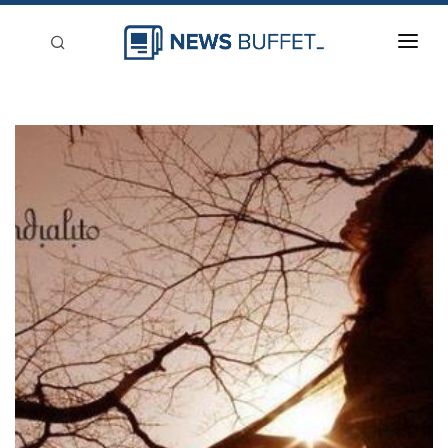
回到首頁
新聞稿分類
登入
刊登