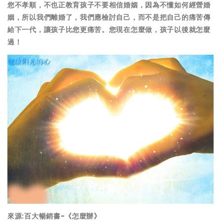
您不孝順，不也正教育孩子不要相信婚姻，因為不懂如何經營婚
姻，所以我們離婚了，我們應檢討自己，而不是把自己的痛苦傳
給下一代，讓孩子比您更痛苦。您現在怎麼做，孩子以後就怎麼
過！
來源:百大暢銷書-《怎麼辦》