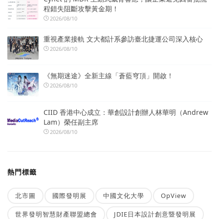
程錯失阻斷攻擊黃金期！
2026/08/10
重視產業接軌 文大都計系參訪臺北捷運公司深入核心
2026/08/10
《無期迷途》全新主線「蒼藍穹頂」開啟！
2026/08/10
CIID 香港中心成立：華創設計創辦人林華明（Andrew
Lam）榮任副主席
2026/08/10
熱門標籤
北市圖
國際發明展
中國文化大學
OpView
世界發明智慧財產聯盟總會
JDIE日本設計創意暨發明展