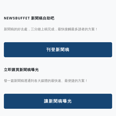
NEWSBUFFET 新聞稿自助吧
新聞稿的好去處，三分鐘上稿完成，最快接觸最多讀者的方案！
刊登新聞稿
立即購買新聞稿曝光
發一篇新聞稿透通到各大媒體的最快速、最便捷的方案！
讓新聞稿曝光