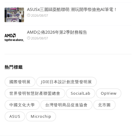
ASUSx三麗鷗耍酷聯萌 潮玩開學祭搶抱AI筆電！
2026/08/07
AMD公佈2026年第2季財務報告
2026/08/07
熱門標籤
國際發明展
JDIE日本設計創意暨發明展
世界發明智慧財產聯盟總會
SocialLab
OpView
中國文化大學
台灣發明商品促進協會
北市圖
ASUS
Microchip