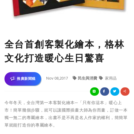
全台首創客製化繪本，格林
文化打造暖心生日驚喜
Nov 08,2017
民生與消費
家用品
推廣新聞稿
今年冬天，全台灣第一本客製化繪本─「只有你這本」暖心上
市！簡單幾個步驟，就可以讓國際插畫大師為你而畫，訂做一本
獨一無二的專屬繪本，出書不是不再是名人作家的權利，簡簡單
單就能打造你的專屬繪本。