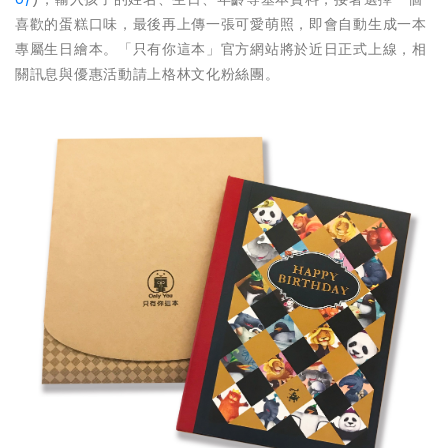
喜歡的蛋糕口味，最後再上傳一張可愛萌照，即會自動生成一本
專屬生日繪本。「只有你這本」官方網站將於近日正式上線，相
關訊息與優惠活動請上格林文化粉絲團。