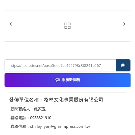
推廣新聞稿
發佈單位名稱：格林文化事業股份有限公司
新聞聯絡人：嚴家玉
聯絡電話：0933821910
聯絡信箱：
shirley_yen@grimmpress.com.tw