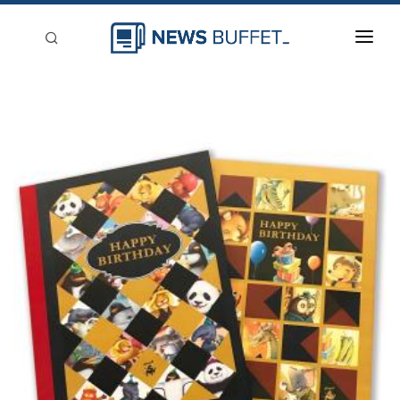
回到首頁
新聞稿分類
登入
刊登