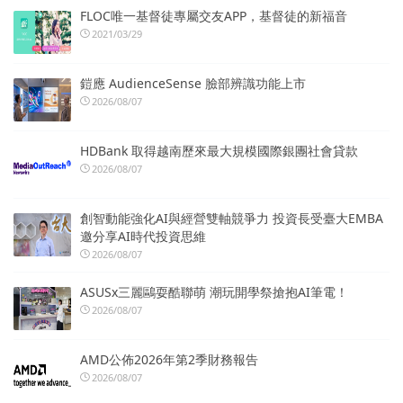
FLOC唯一基督徒專屬交友APP，基督徒的新福音
2021/03/29
鎧應 AudienceSense 臉部辨識功能上市
2026/08/07
HDBank 取得越南歷來最大規模國際銀團社會貸款
2026/08/07
創智動能強化AI與經營雙軸競爭力 投資長受臺大EMBA
邀分享AI時代投資思維
2026/08/07
ASUSx三麗鷗耍酷聯萌 潮玩開學祭搶抱AI筆電！
2026/08/07
AMD公佈2026年第2季財務報告
2026/08/07