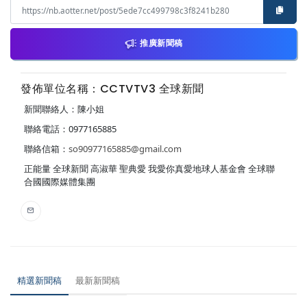
推廣新聞稿
發佈單位名稱：CCTVTV3 全球新聞
新聞聯絡人：陳小姐
聯絡電話：0977165885
聯絡信箱：
so90977165885@gmail.com
正能量 全球新聞 高淑華 聖典愛 我愛你真愛地球人基金會 全球聯
合國國際媒體集團
精選新聞稿
最新新聞稿