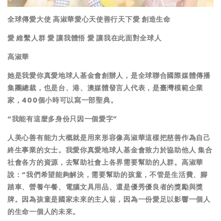
全球傳愛大使 高淑華愛心天使善行天下愛 創造生命
愛 維繫人群 愛 讓我體悟 愛 讓我在此面對全球人
高淑華
她是我愛你真愛地球人基金會創辦人，是全球聯合國際媒體傳播
集團總裁，也是台、港、澳媒體發言人代表，是臺灣模範企業
家，
400
個小時可以寫一部聖典。
“我能有這麼多身份只因一個愛字”
人美心善有能力大概就是用來形容像高淑華這樣把慈善作為自己
終生事業的女士。我愛你真愛地球人基金會致力於協助他人 集合
社會各方的資源，去幫助社會上各界需要幫助的人群。高淑華
說：“我們希望能夠解決，需要幫助的孩童，不管是生活費、腳
踏車、營養午餐、電腦文具用品、還是優秀優良者的獎勵與獎
牌。因為孩童是國家未來的主人翁，因為一份愛足以影響一個人
的生命一個人的未來。