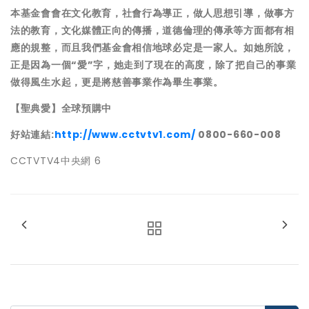
本基金會會在文化教育，社會行為導正，做人思想引導，做事方
法的教育，文化媒體正向的傳播，道德倫理的傳承等方面都有相
應的規整，而且我們基金會相信地球必定是一家人。如她所說，
正是因為一個“愛”字，她走到了現在的高度，除了把自己的事業
做得風生水起，更是將慈善事業作為畢生事業。
【聖典愛】全球預購中
好站連結
:
http://www.cctvtv1.com/
0800-660-008
CCTVTV4中央網 6