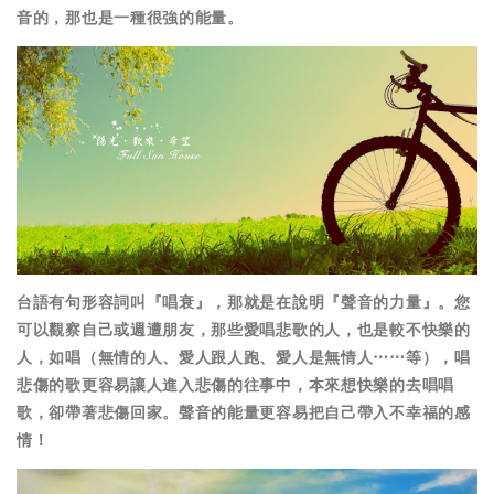
音的，那也是一種很強的能量。
台語有句形容詞叫『唱衰』，那就是在說明『聲音的力量』。您
可以觀察自己或週遭朋友，那些愛唱悲歌的人，也是較不快樂的
人，如唱（無情的人、愛人跟人跑、愛人是無情人
⋯⋯
等），唱
悲傷的歌更容易讓人進入悲傷的往事中，本來想快樂的去唱唱
歌，卻帶著悲傷回家。聲音的能量更容易把自己帶入不幸福的感
情！