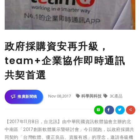
政府採購資安再升級，
team+企業協作即時通訊
共契首選
Nov 08,2017
科學與科技
3C產品
推廣新聞稿
【2017年11月8日，台北訊】由中華民國資訊軟體協會主辦的北
中南區「2017創新軟體展示暨研討會」今日開跑，以政府採購共
同契約「台灣軟體、優正良品、資服有感」的理念，邀請各級機