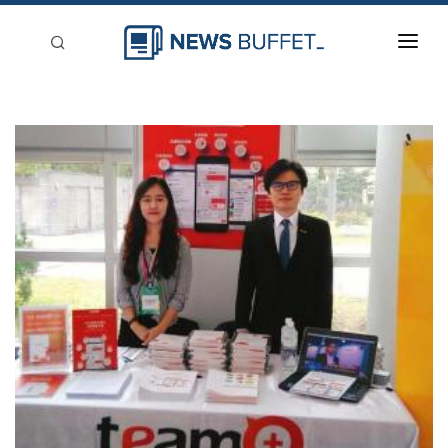
回到首頁
新聞稿分類
登入
刊登