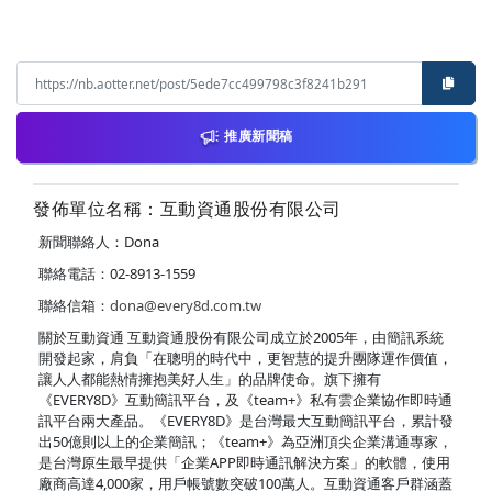
推廣新聞稿
發佈單位名稱：互動資通股份有限公司
新聞聯絡人：Dona
聯絡電話：02-8913-1559
聯絡信箱：
dona@every8d.com.tw
關於互動資通 互動資通股份有限公司成立於2005年，由簡訊系統
開發起家，肩負「在聰明的時代中，更智慧的提升團隊運作價值，
讓人人都能熱情擁抱美好人生」的品牌使命。旗下擁有
《EVERY8D》互動簡訊平台，及《team+》私有雲企業協作即時通
訊平台兩大產品。《EVERY8D》是台灣最大互動簡訊平台，累計發
出50億則以上的企業簡訊；《team+》為亞洲頂尖企業溝通專家，
是台灣原生最早提供「企業APP即時通訊解決方案」的軟體，使用
廠商高達4,000家，用戶帳號數突破100萬人。互動資通客戶群涵蓋