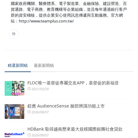
國家政府機關、醫療體系、電子製造業、金融保險、建設營造、百
貨通路、電子商務、教育機構等企業組織，並且每年通過銀行客戶
群的資安稽核，提供企業安心使用訊息傳遞與互動服務。官方網
站：http://www.teamplus.com.tw/
精選新聞稿
最新新聞稿
FLOC唯一基督徒專屬交友APP，基督徒的新福音
2021/03/29
鎧應 AudienceSense 臉部辨識功能上市
2026/08/07
HDBank 取得越南歷來最大規模國際銀團社會貸款
2026/08/07