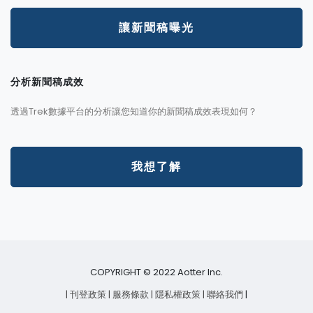
讓新聞稿曝光
分析新聞稿成效
透過Trek數據平台的分析讓您知道你的新聞稿成效表現如何？
我想了解
COPYRIGHT © 2022 Aotter Inc.
| 刊登政策
| 服務條款
| 隱私權政策
| 聯絡我們
|