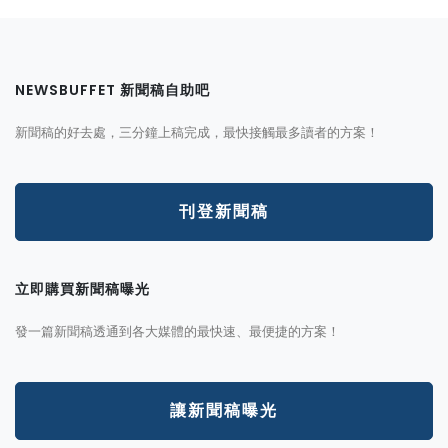
NEWSBUFFET 新聞稿自助吧
新聞稿的好去處，三分鐘上稿完成，最快接觸最多讀者的方案！
刊登新聞稿
立即購買新聞稿曝光
發一篇新聞稿透通到各大媒體的最快速、最便捷的方案！
讓新聞稿曝光