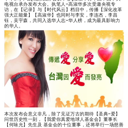
电视台承办发布大会。执笔人-高淑华多次受邀央视专
访，在【记录】与【时代风云】档目中，传播【深化改革
强大正能量】【高淑华】也同时与李安，李连杰，李昌
钰，吴宇森，共同入选华人志-华人榜，成为最具影响力
的华人。
本次发布会意义非凡，除了见证万古的期待【圣典-爱】
问世历史性一刻，【我爱你真爱地球人基金会】董事长
【何咏允】先生及 基金会的十位董事，还将举行一场慈善