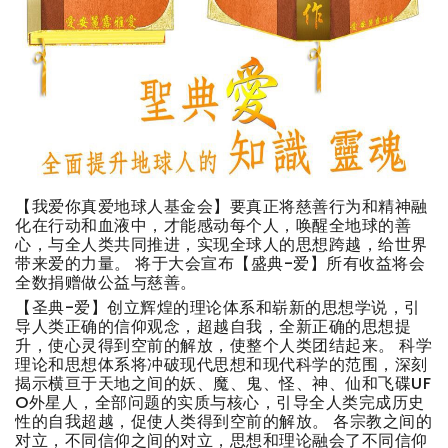
【我爱你真爱地球人基金会】要真正将慈善行为和精神融
化在行动和血液中，才能感动每个人，唤醒全地球的善
心，与全人类共同推进，实现全球人的思想跨越，给世界
带来爱的力量。 将于大会宣布【盛典-爱】所有收益将会
全数捐赠做公益与慈善。
【圣典-爱】创立辉煌的理论体系和崭新的思想学说，引
导人类正确的信仰观念，超越自我，全新正确的思想提
升，使心灵得到空前的解放，使整个人类团结起来。 科学
理论和思想体系将冲破现代思想和现代科学的范围，深刻
揭示横亘于天地之间的妖、魔、鬼、怪、神、仙和飞碟UF
O外星人，全部问题的实质与核心，引导全人类完成历史
性的自我超越，促使人类得到空前的解放。 各宗教之间的
对立，不同信仰之间的对立，思想和理论融会了不同信仰