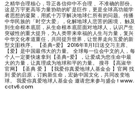
之精华合理核心，导正各信仰中不合理 、不准确的部份。
这是万宇更高等力量协助的旷是巨作，更是全球高功能学
者思想的凝聚，用贰十万字解决地球仁所有的问题。传播
中华民族的「时空大爱」，化解地球人悲苦的困境， 触及
到生命根本底层，从生命根本底层面对地球人，认识产生
突破性的重大提升，为人类带来幸福的人生与力量，复兴
中华文化孝道重任，共同提升世界，让世界走向互爱的新
型文昍秩序。 【圣典-爱】 2016年11月1日送交习主席、
【爱】是中国最伟大的力量。 全球每一位会中文的人，每
个人一定要快速拿到【圣典-爱】，让爱成为您生命中最
大的力量，让真理成为地球和平的力量。 搜寻 【高淑华
官网】【圣典 爱 】【我爱你真爱地球人基金会 】官网 找
到 爱的启原，订购新生命，宏扬中国文化，共同改变地
球。 我爱你真爱地球人基金会 邀请您来参与盛会 ! www.
cctv6.com