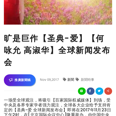
旷是巨作【圣典-爱】【何
咏允 高淑华】全球新闻发布
会
Nov 09,2017
新聞
新聞時事
推廣新聞稿
一场受全球观注，将吸引【百家国际权威媒体】到场，受
中央及各界专家学者强力观注，全球各大企业给予支持肯
定的【圣典-爱 全球新闻发布会】即将在2017年11月23日
下午2时，在[北京国际会议中心]隆重举办，由中国中央