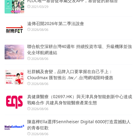
FLOC唯一基督徒專屬交友APP，基督徒的新福音
2021/03/29
遠傳召開2026年第二季法說會
2026/08/06
聯合航空深耕台灣40週年 持續投資市場、升級機隊並強
化全球航網連結
2026/08/06
社群觸及會變，品牌入口要掌握在自己手上：
Cloudmax 匯智推出 .tw／.台灣網域限時優惠
2026/08/06
真健康醫療（02697.HK）與天津具身智能創新中心達成
戰略合作 共建具身智能醫療產業生態
2026/08/06
陳嘉樺Ella選擇Sennheiser Digital 6000打造震撼動人
的青春狂歡
2026/08/06