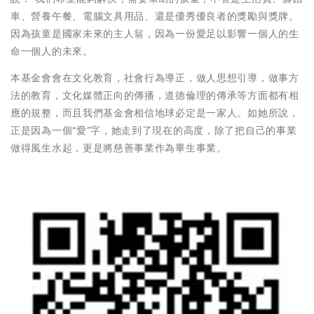
車、營養午餐、電腦文具用品、還是優秀優良者的獎勵與獎牌。
因為孩童是國家未來的主人翁，因為一份愛足以影響一個人的生
命一個人的未來。
本基金會會在文化教育，社會行為導正，做人思想引導，做事方
法的教育，文化媒體正向的傳播，道德倫理的傳承等方面都有相
應的規整，而且我們基金會相信地球必定是一家人。如她所說，
正是因為一個“愛”字，她走到了現在的高度，除了把自己的事業
做得風生水起，更是將慈善事業作為畢生事業。