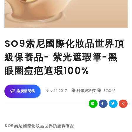
SO9索尼國際化妝品世界頂
級保養品- 紫光遮瑕筆-黑
眼圈痘疤遮瑕100%
Nov 11,2017
科學與科技
3C產品
推廣新聞稿
SO9索尼國際化妝品世界頂級保養品