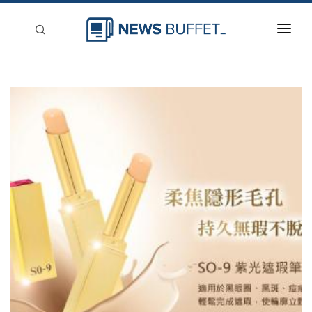
回到首頁
新聞稿分類
登入
刊登