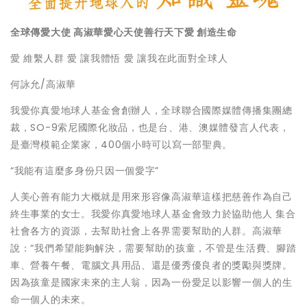
全球傳愛大使
高淑華愛心天使善行天下愛
創造生命
愛 維繫人群 愛 讓我體悟 愛 讓我在此面對全球人
何詠允/高淑華
我愛你真愛地球人基金會創辦人，全球聯合國際媒體傳播集團總
裁，SO-9索尼國際化妝品，也是台、港、澳媒體發言人代表，
是臺灣模範企業家，400個小時可以寫一部聖典。
“我能有這麼多身份只因一個愛字”
人美心善有能力大概就是用來形容像高淑華這樣把慈善作為自己
終生事業的女士。我愛你真愛地球人基金會致力於協助他人 集合
社會各方的資源，去幫助社會上各界需要幫助的人群。高淑華
說：“我們希望能夠解決，需要幫助的孩童，不管是生活費、腳踏
車、營養午餐、電腦文具用品、還是優秀優良者的獎勵與獎牌。
因為孩童是國家未來的主人翁，因為一份愛足以影響一個人的生
命一個人的未來。