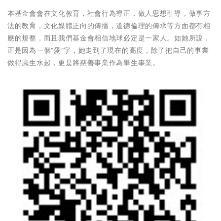
本基金會會在文化教育，社會行為導正，做人思想引導，做事方
法的教育，文化媒體正向的傳播，道德倫理的傳承等方面都有相
應的規整，而且我們基金會相信地球必定是一家人。如她所說，
正是因為一個“愛”字，她走到了現在的高度，除了把自己的事業
做得風生水起，更是將慈善事業作為畢生事業。