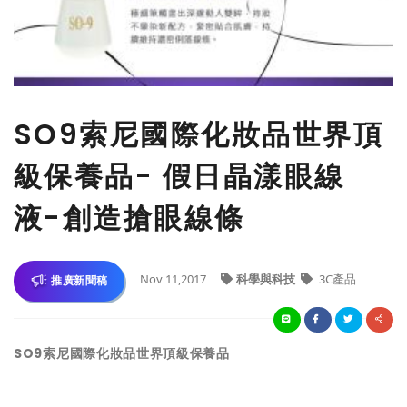
SO9索尼國際化妝品世界頂
級保養品- 假日晶漾眼線
液-創造搶眼線條
Nov 11,2017
科學與科技
3C產品
推廣新聞稿
SO9索尼國際化妝品世界頂級保養品