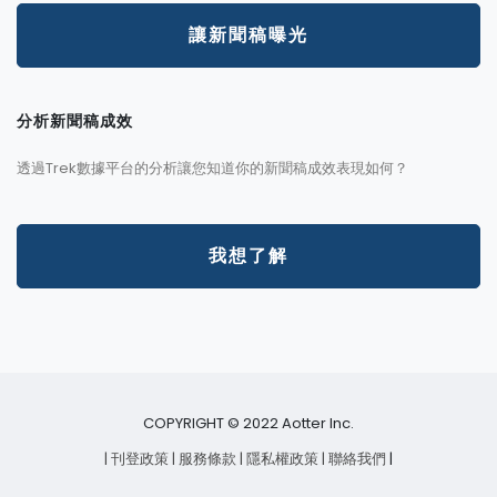
讓新聞稿曝光
分析新聞稿成效
透過Trek數據平台的分析讓您知道你的新聞稿成效表現如何？
我想了解
COPYRIGHT © 2022 Aotter Inc.
| 刊登政策
| 服務條款
| 隱私權政策
| 聯絡我們
|