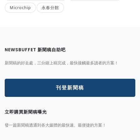
Microchip
永春分館
NEWSBUFFET 新聞稿自助吧
新聞稿的好去處，三分鐘上稿完成，最快接觸最多讀者的方案！
刊登新聞稿
立即購買新聞稿曝光
發一篇新聞稿透通到各大媒體的最快速、最便捷的方案！