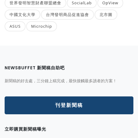
世界發明智慧財產聯盟總會
SocialLab
OpView
中國文化大學
台灣發明商品促進協會
北市圖
ASUS
Microchip
NEWSBUFFET 新聞稿自助吧
新聞稿的好去處，三分鐘上稿完成，最快接觸最多讀者的方案！
刊登新聞稿
立即購買新聞稿曝光