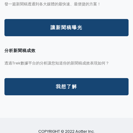
發一篇新聞稿透通到各大媒體的最快速、最便捷的方案！
讓新聞稿曝光
分析新聞稿成效
透過Trek數據平台的分析讓您知道你的新聞稿成效表現如何？
我想了解
COPYRIGHT © 2022 Aotter Inc.