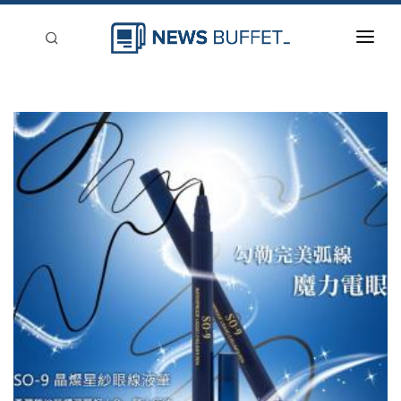
回到首頁
新聞稿分類
登入
刊登