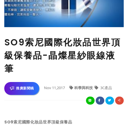
SO9索尼國際化妝品世界頂
級保養品-晶燦星紗眼線液
筆
Nov 11,2017
科學與科技
3C產品
推廣新聞稿
SO9索尼國際化妝品世界頂級保養品