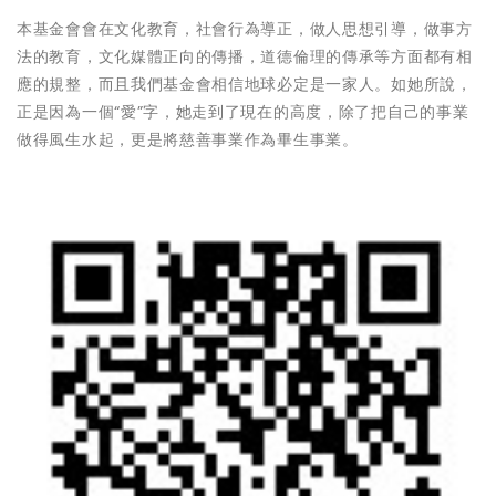
本基金會會在文化教育，社會行為導正，做人思想引導，做事方
法的教育，文化媒體正向的傳播，道德倫理的傳承等方面都有相
應的規整，而且我們基金會相信地球必定是一家人。如她所說，
正是因為一個“愛”字，她走到了現在的高度，除了把自己的事業
做得風生水起，更是將慈善事業作為畢生事業。