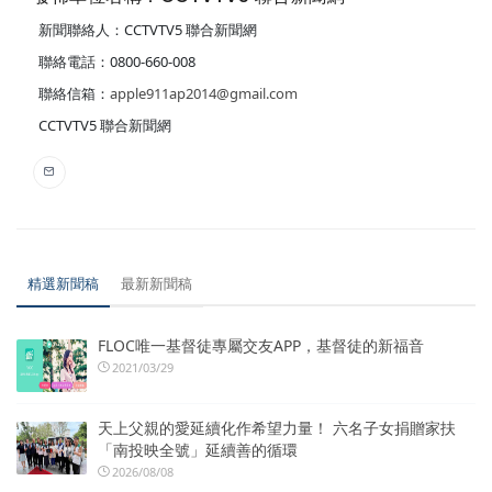
新聞聯絡人：CCTVTV5 聯合新聞網
聯絡電話：0800-660-008
聯絡信箱：
apple911ap2014@gmail.com
CCTVTV5 聯合新聞網
精選新聞稿
最新新聞稿
FLOC唯一基督徒專屬交友APP，基督徒的新福音
2021/03/29
天上父親的愛延續化作希望力量！ 六名子女捐贈家扶
「南投映全號」延續善的循環
2026/08/08