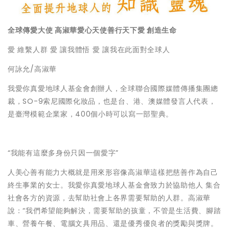
全球傳愛大使
高淑華愛心天使善行天下愛
創造生命
愛 維繫人群 愛 讓我體悟 愛 讓我在此面對全球人
何詠允/高淑華
我愛你真愛地球人基金會創辦人，全球聯合國際媒體傳播集團總
裁，SO-9索尼國際化妝品，也是台、港、澳媒體發言人代表，
是臺灣模範企業家，400個小時可以寫一部聖典。
“我能有這麼多身份只因一個愛字”
人美心善有能力大概就是用來形容像高淑華這樣把慈善作為自己
終生事業的女士。我愛你真愛地球人基金會致力於協助他人 集合
社會各方的資源，去幫助社會上各界需要幫助的人群。高淑華
說：“我們希望能夠解決，需要幫助的孩童，不管是生活費、腳踏
車、營養午餐、電腦文具用品、還是優秀優良者的獎勵與獎牌。