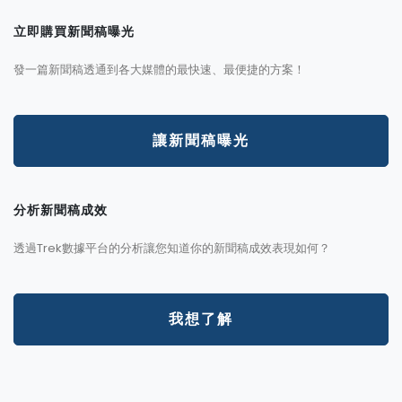
立即購買新聞稿曝光
發一篇新聞稿透通到各大媒體的最快速、最便捷的方案！
讓新聞稿曝光
分析新聞稿成效
透過Trek數據平台的分析讓您知道你的新聞稿成效表現如何？
我想了解