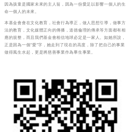
因為孩童是國家未來的主人翁，因為一份愛足以影響一個人的生
命一個人的未來。
本基金會會在文化教育，社會行為導正，做人思想引導，做事方
法的教育，文化媒體正向的傳播，道德倫理的傳承等方面都有相
應的規整，而且我們基金會相信地球必定是一家人。如她所說，
正是因為一個“愛”字，她走到了現在的高度，除了把自己的事業
做得風生水起，更是將慈善事業作為畢生事業。