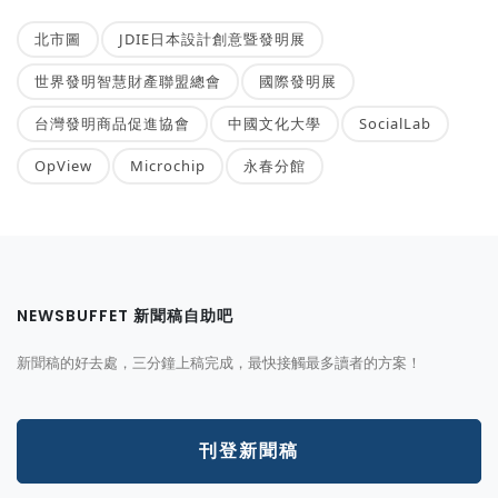
北市圖
JDIE日本設計創意暨發明展
世界發明智慧財產聯盟總會
國際發明展
台灣發明商品促進協會
中國文化大學
SocialLab
OpView
Microchip
永春分館
NEWSBUFFET 新聞稿自助吧
新聞稿的好去處，三分鐘上稿完成，最快接觸最多讀者的方案！
刊登新聞稿