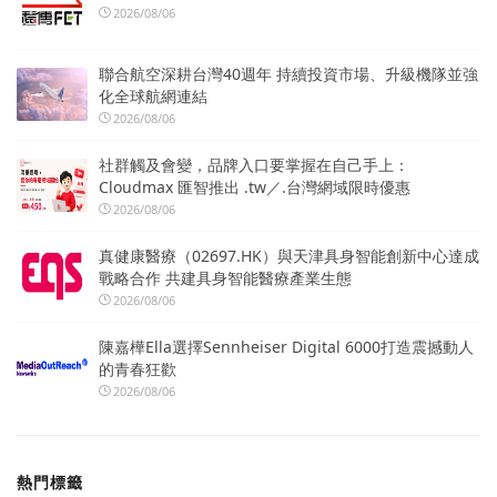
2026/08/06
聯合航空深耕台灣40週年 持續投資市場、升級機隊並強
化全球航網連結
2026/08/06
社群觸及會變，品牌入口要掌握在自己手上：
Cloudmax 匯智推出 .tw／.台灣網域限時優惠
2026/08/06
真健康醫療（02697.HK）與天津具身智能創新中心達成
戰略合作 共建具身智能醫療產業生態
2026/08/06
陳嘉樺Ella選擇Sennheiser Digital 6000打造震撼動人
的青春狂歡
2026/08/06
熱門標籤