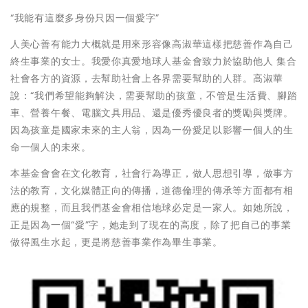
“我能有這麼多身份只因一個愛字”
人美心善有能力大概就是用來形容像高淑華這樣把慈善作為自己
終生事業的女士。我愛你真愛地球人基金會致力於協助他人 集合
社會各方的資源，去幫助社會上各界需要幫助的人群。高淑華
說：“我們希望能夠解決，需要幫助的孩童，不管是生活費、腳踏
車、營養午餐、電腦文具用品、還是優秀優良者的獎勵與獎牌。
因為孩童是國家未來的主人翁，因為一份愛足以影響一個人的生
命一個人的未來。
本基金會會在文化教育，社會行為導正，做人思想引導，做事方
法的教育，文化媒體正向的傳播，道德倫理的傳承等方面都有相
應的規整，而且我們基金會相信地球必定是一家人。如她所說，
正是因為一個“愛”字，她走到了現在的高度，除了把自己的事業
做得風生水起，更是將慈善事業作為畢生事業。