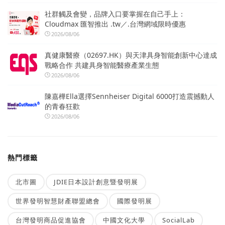
社群觸及會變，品牌入口要掌握在自己手上：
Cloudmax 匯智推出 .tw／.台灣網域限時優惠
2026/08/06
真健康醫療（02697.HK）與天津具身智能創新中心達成
戰略合作 共建具身智能醫療產業生態
2026/08/06
陳嘉樺Ella選擇Sennheiser Digital 6000打造震撼動人
的青春狂歡
2026/08/06
熱門標籤
北市圖
JDIE日本設計創意暨發明展
世界發明智慧財產聯盟總會
國際發明展
台灣發明商品促進協會
中國文化大學
SocialLab