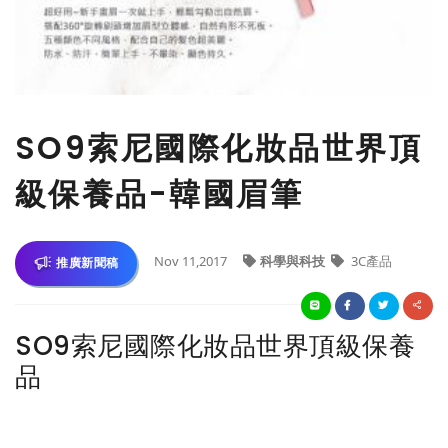
SO9索尼國際化妝品世界頂
級保養品-韓國眉筆
Nov 11,2017
科學與科技
3C產品
推廣新聞稿
SO9索尼國際化妝品世界頂級保養
品