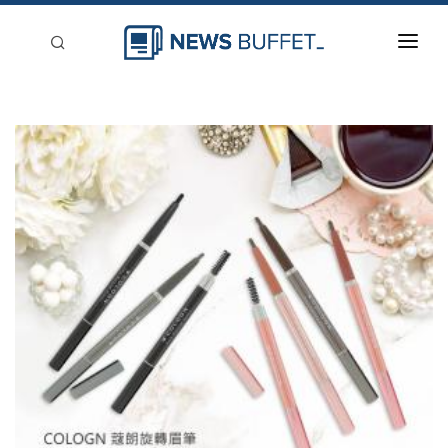
回到首頁
新聞稿分類
登入
刊登