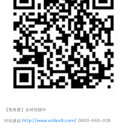
【聖典愛】全球預購中
好站連結
:
http://www.so9so9.com/
0800-660-008