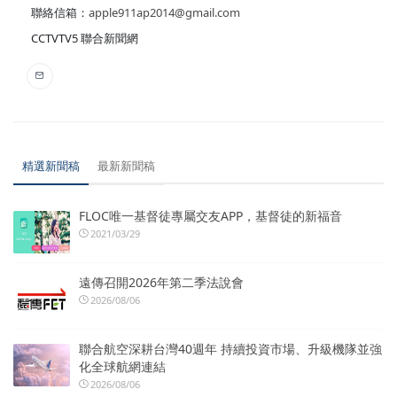
聯絡信箱：
apple911ap2014@gmail.com
CCTVTV5 聯合新聞網
精選新聞稿
最新新聞稿
FLOC唯一基督徒專屬交友APP，基督徒的新福音
2021/03/29
遠傳召開2026年第二季法說會
2026/08/06
聯合航空深耕台灣40週年 持續投資市場、升級機隊並強
化全球航網連結
2026/08/06