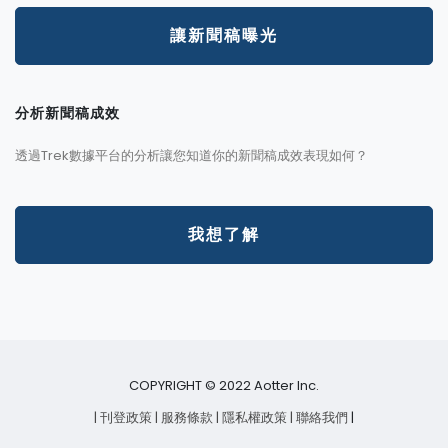
讓新聞稿曝光
分析新聞稿成效
透過Trek數據平台的分析讓您知道你的新聞稿成效表現如何？
我想了解
COPYRIGHT © 2022 Aotter Inc.
| 刊登政策
| 服務條款
| 隱私權政策
| 聯絡我們
|