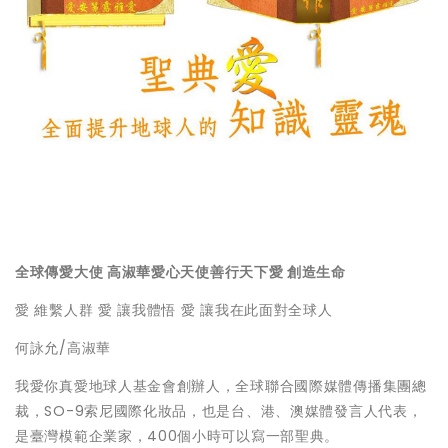
全球傳愛大使
高淑華愛心天使善行天下愛
創造生命
愛 維繫人群 愛 讓我體悟 愛 讓我在此面對全球人
何詠允/高淑華
我愛你真愛地球人基金會創辦人，全球聯合國際媒體傳播集團總
裁，SO-9索尼國際化妝品，也是台、港、澳媒體發言人代表，
是臺灣模範企業家，400個小時可以寫一部聖典。