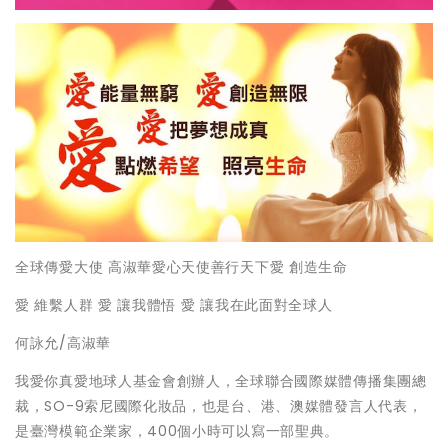
全球傳愛大使 高淑華愛心天使善行天下愛 創造生命
愛 維繫人群 愛 讓我體悟 愛 讓我在此面對全球人
何詠允/高淑華
我愛你真愛地球人基金會創辦人，全球聯合國際媒體傳播集團總
裁，SO-9索尼國際化妝品，也是台、港、澳媒體發言人代表，
是臺灣模範企業家，400個小時可以寫一部聖典。