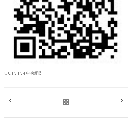
CCTVTV4中央網6