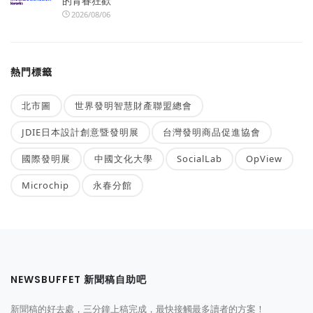
的青春狂歡
2026/08/06
熱門標籤
北市圖
世界發明智慧財產聯盟總會
JDIE日本設計創意暨發明展
台灣發明商品促進協會
國際發明展
中國文化大學
SocialLab
OpView
Microchip
永春分館
NEWSBUFFET 新聞稿自助吧
新聞稿的好去處，三分鐘上稿完成，最快接觸最多讀者的方案！