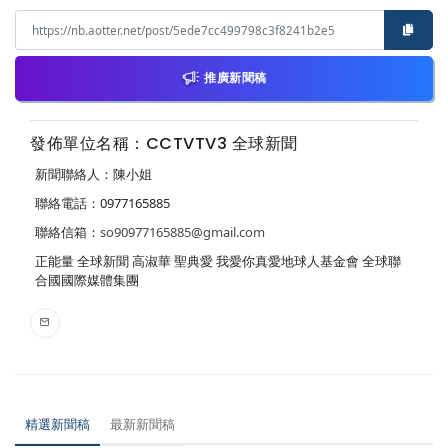
推廣新聞稿
發佈單位名稱：CCTVTV3 全球新聞
新聞聯絡人：陳小姐
聯絡電話：0977165885
聯絡信箱：
so90977165885@gmail.com
正能量 全球新聞 高淑華 聖典愛 我愛你真愛地球人基金會 全球聯
合國國際媒體集團
精選新聞稿
最新新聞稿