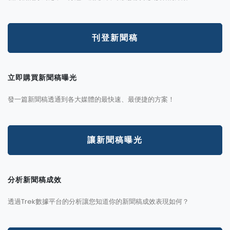
刊登新聞稿
立即購買新聞稿曝光
發一篇新聞稿透通到各大媒體的最快速、最便捷的方案！
讓新聞稿曝光
分析新聞稿成效
透過Trek數據平台的分析讓您知道你的新聞稿成效表現如何？