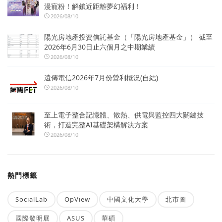
漫寵粉！解鎖近距離夢幻福利！
2026/08/10
陽光房地產投資信託基金（「陽光房地產基金」） 截至
2026年6月30日止六個月之中期業績
2026/08/10
遠傳電信2026年7月份營利概況(自結)
2026/08/10
至上電子整合記憶體、散熱、供電與監控四大關鍵技
術，打造完整AI基礎架構解決方案
2026/08/10
熱門標籤
SocialLab
OpView
中國文化大學
北市圖
國際發明展
ASUS
華碩