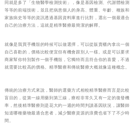
同就是多了「生物醫學檢測技術」，像是基因檢測、代謝體檢測
等等的前端技術，並且把病患個人的身高、體重、年齡、種族和
家族病史等等的資訊透過基因資料庫進行比對，選出一個最適合
自己的治療方法，這就是精準醫療最簡潔的解釋。
就像是我買手機殼的時候可以做選擇，可以從販賣櫃內拿出一個
自己喜歡的，價格比較便宜但有機會跟別人一樣。或是可以要求
商家幫你特別製作一個手機殼，它獨特而且符合你的喜愛，不過
就需要比較高的價格。精準醫療和傳統醫療大概就像這種概念。
傳統的治療方式來說，醫師的選藥方式相較精準醫療而言是比較
盲目的，從第一線用藥到第三線，療程非常久又有一定的復發機
率，然後精準醫療則是花大約一週的時間判讀基因狀況，讓醫師
知道哪種藥物最適合患者，減少醫療資源的浪費也省下了不少時
間。