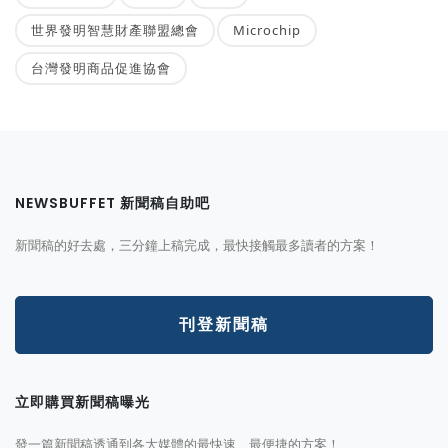
世界發明智慧財產聯盟總會
Microchip
台灣發明商品促進協會
NEWSBUFFET 新聞稿自助吧
新聞稿的好去處，三分鐘上稿完成，最快接觸最多讀者的方案！
刊登新聞稿
立即購買新聞稿曝光
發一篇新聞稿透通到各大媒體的最快速、最便捷的方案！