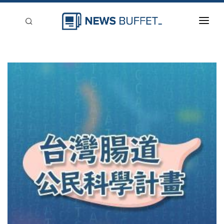
回到首頁
新聞稿分類
登入
刊登