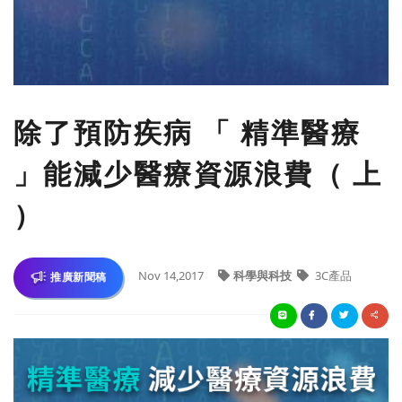
除了預防疾病 「 精準醫療
」能減少醫療資源浪費（ 上
）
Nov 14,2017
科學與科技
3C產品
推廣新聞稿