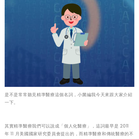
是不是常常聽見精準醫療這個名詞，小菌編我今天來跟大家介紹
一下。
其實精準醫療我們可以說成「個人化醫療」，這詞最早是 2011
年 11 月美國國家研究委員會提出的，而精準醫療和傳統醫療的不