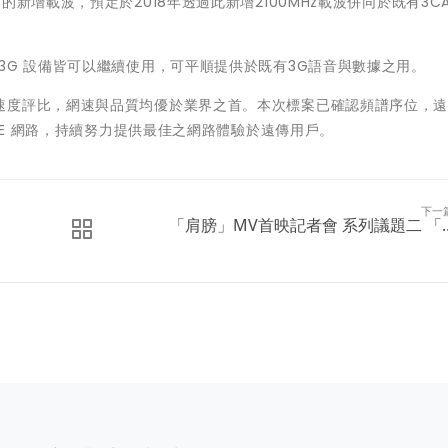
新增載波，預定於2018年透過此新增2100MHz載波併同於既有3C
3G 設備皆可以繼續使用，可平順提供於既有3G語音與數據之用。
速度評比，網速與品質均優於業界之首。本次標案已確認頻譜序位，
LTE 網路，持續努力提供最佳之網路體驗於遠傳用戶。
下一
「肩膀」MV首映記者會 系列議題二 「..