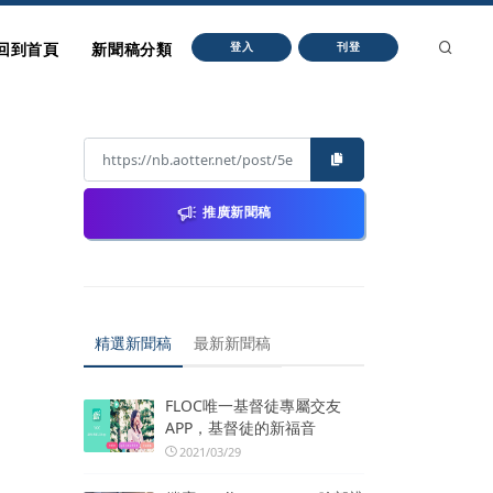
回到首頁
新聞稿分類
登入
刊登
推廣新聞稿
精選新聞稿
最新新聞稿
FLOC唯一基督徒專屬交友
APP，基督徒的新福音
2021/03/29