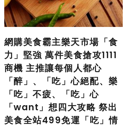
網購美食霸主樂天市場「食
力」堅強 萬件美食搶攻1111
商機 主推讓每個人都心
「醉」、「吃」心絕配、樂
「吃」不疲、「吃」心
「want」想四大攻略 祭出
美食全站499免運「吃」情