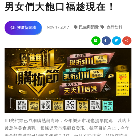
男女們大飽口福趁現在！
Nov 17,2017
民生與消費
食品飲料
推廣新聞稿
1111光棍節已成網購熱潮高峰，今年樂天市場也提早開跑，以站上
數萬件美食應戰！根據樂天市場觀察發現，截至目前為止，今年
美食類業績就已經較去年成長2成，而且不論店家、品項都持續