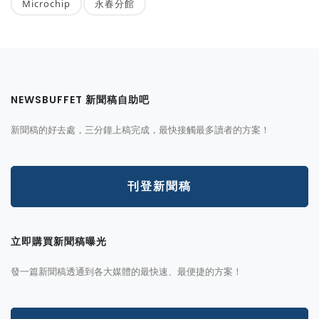
Microchip
永春分館
NEWSBUFFET 新聞稿自助吧
新聞稿的好去處，三分鐘上稿完成，最快接觸最多讀者的方案！
刊登新聞稿
立即購買新聞稿曝光
發一篇新聞稿透通到各大媒體的最快速、最便捷的方案！