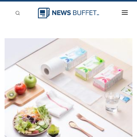
回到首頁
新聞稿分類
登入
刊登