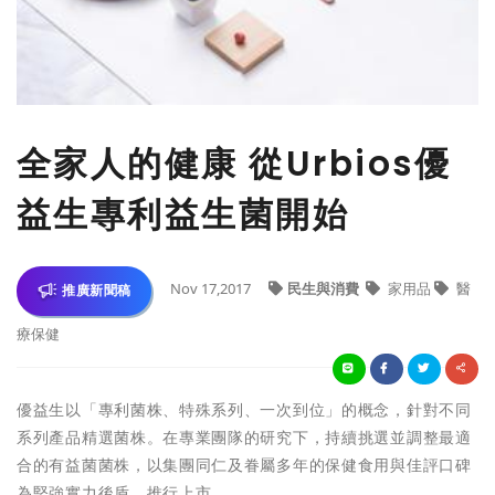
全家人的健康 從Urbios優
益生專利益生菌開始
Nov 17,2017
民生與消費
家用品
醫
推廣新聞稿
療保健
優益生以「專利菌株、特殊系列、一次到位」的概念，針對不同
系列產品精選菌株。在專業團隊的研究下，持續挑選並調整最適
合的有益菌菌株，以集團同仁及眷屬多年的保健食用與佳評口碑
為堅強實力後盾，推行上市。