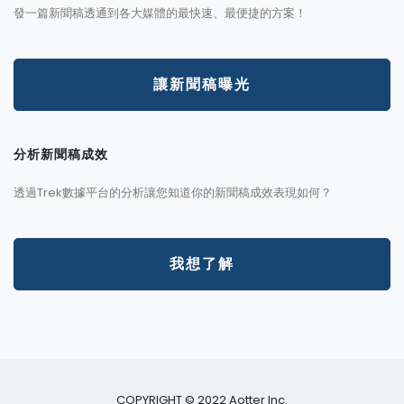
發一篇新聞稿透通到各大媒體的最快速、最便捷的方案！
讓新聞稿曝光
分析新聞稿成效
透過Trek數據平台的分析讓您知道你的新聞稿成效表現如何？
我想了解
COPYRIGHT © 2022 Aotter Inc.