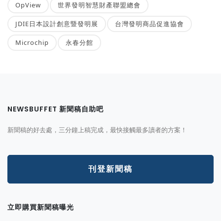
OpView
世界發明智慧財產聯盟總會
JDIE日本設計創意暨發明展
台灣發明商品促進協會
Microchip
永春分館
NEWSBUFFET 新聞稿自助吧
新聞稿的好去處，三分鐘上稿完成，最快接觸最多讀者的方案！
刊登新聞稿
立即購買新聞稿曝光