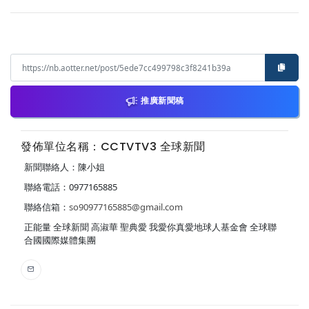
推廣新聞稿
發佈單位名稱：CCTVTV3 全球新聞
新聞聯絡人：陳小姐
聯絡電話：0977165885
聯絡信箱：
so90977165885@gmail.com
正能量 全球新聞 高淑華 聖典愛 我愛你真愛地球人基金會 全球聯
合國國際媒體集團