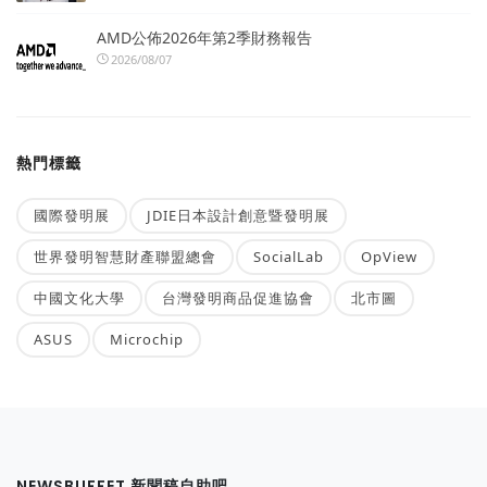
AMD公佈2026年第2季財務報告
2026/08/07
熱門標籤
國際發明展
JDIE日本設計創意暨發明展
世界發明智慧財產聯盟總會
SocialLab
OpView
中國文化大學
台灣發明商品促進協會
北市圖
ASUS
Microchip
NEWSBUFFET 新聞稿自助吧