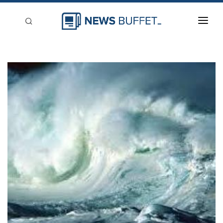
回到首頁
新聞稿分類
登入
刊登