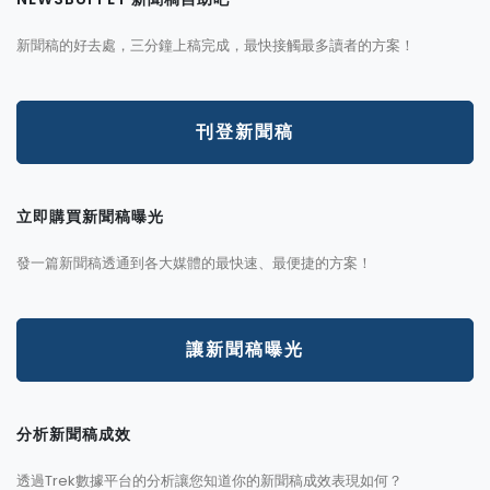
新聞稿的好去處，三分鐘上稿完成，最快接觸最多讀者的方案！
刊登新聞稿
立即購買新聞稿曝光
發一篇新聞稿透通到各大媒體的最快速、最便捷的方案！
讓新聞稿曝光
分析新聞稿成效
透過Trek數據平台的分析讓您知道你的新聞稿成效表現如何？