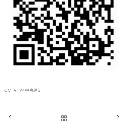
CCTVTV4中央網6