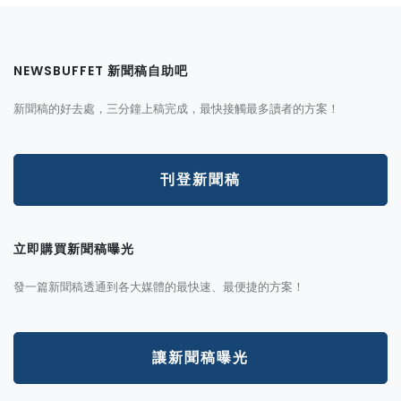
NEWSBUFFET 新聞稿自助吧
新聞稿的好去處，三分鐘上稿完成，最快接觸最多讀者的方案！
刊登新聞稿
立即購買新聞稿曝光
發一篇新聞稿透通到各大媒體的最快速、最便捷的方案！
讓新聞稿曝光