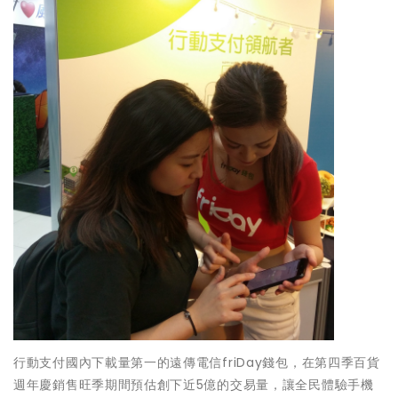
行動支付國內下載量第一的遠傳電信friDay錢包，在第四季百貨
週年慶銷售旺季期間預估創下近5億的交易量，讓全民體驗手機