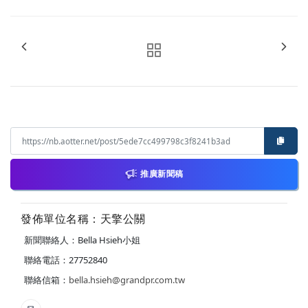
推廣新聞稿
發佈單位名稱：天擎公關
新聞聯絡人：Bella Hsieh小姐
聯絡電話：27752840
聯絡信箱：
bella.hsieh@grandpr.com.tw