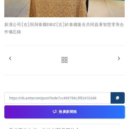
新漢公司(右)與與泰國EIBIZ(左)於泰國曼谷共同簽署智慧零售合
作備忘錄
推廣新聞稿