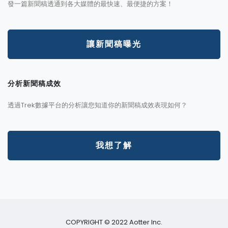
發一篇新聞稿透通到各大媒體的最快速、最便捷的方案！
讓新聞稿曝光
分析新聞稿成效
透過Trek數據平台的分析讓您知道你的新聞稿成效表現如何？
我想了解
COPYRIGHT © 2022 Aotter Inc.