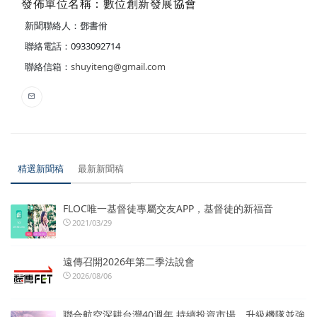
發佈單位名稱：數位創新發展協會
新聞聯絡人：鄧書佾
聯絡電話：0933092714
聯絡信箱：
shuyiteng@gmail.com
精選新聞稿
最新新聞稿
FLOC唯一基督徒專屬交友APP，基督徒的新福音
2021/03/29
遠傳召開2026年第二季法說會
2026/08/06
聯合航空深耕台灣40週年 持續投資市場、升級機隊並強