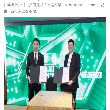
任錢睿宏(左)，共同促成「智慧商業Co-creation Team」誕
生，並打入國際市場。