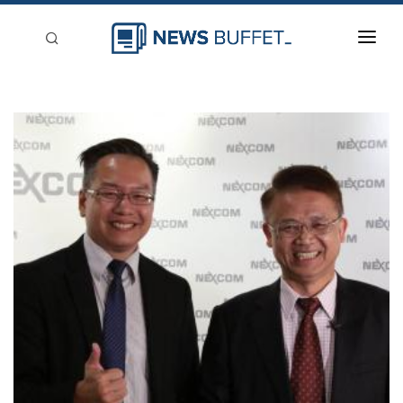
回到首頁
新聞稿分類
登入
刊登