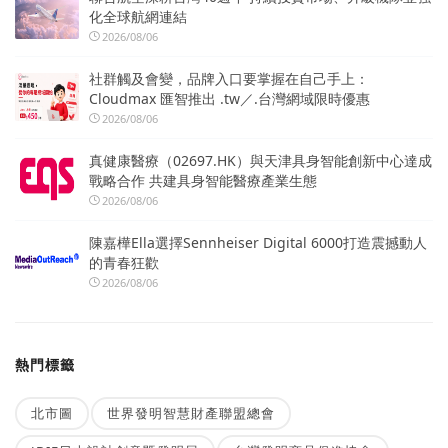
化全球航網連結
2026/08/06
社群觸及會變，品牌入口要掌握在自己手上：
Cloudmax 匯智推出 .tw／.台灣網域限時優惠
2026/08/06
真健康醫療（02697.HK）與天津具身智能創新中心達成
戰略合作 共建具身智能醫療產業生態
2026/08/06
陳嘉樺Ella選擇Sennheiser Digital 6000打造震撼動人
的青春狂歡
2026/08/06
熱門標籤
北市圖
世界發明智慧財產聯盟總會