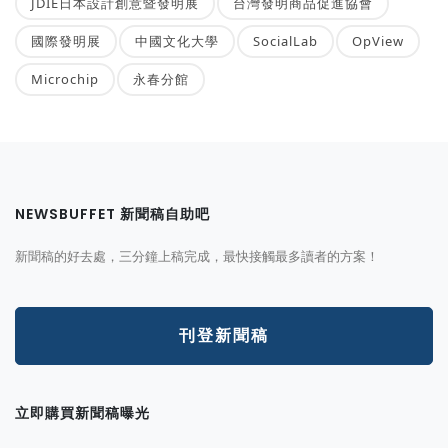
JDIE日本設計創意暨發明展
台灣發明商品促進協會
國際發明展
中國文化大學
SocialLab
OpView
Microchip
永春分館
NEWSBUFFET 新聞稿自助吧
新聞稿的好去處，三分鐘上稿完成，最快接觸最多讀者的方案！
刊登新聞稿
立即購買新聞稿曝光