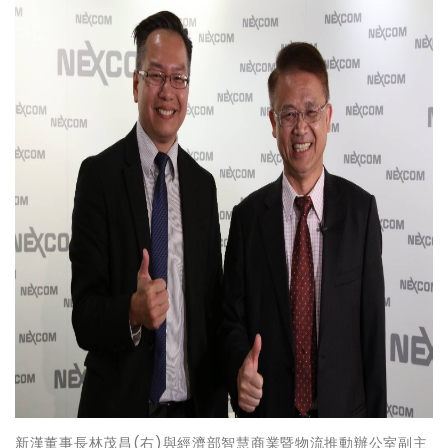
新漢董事長林茂昌(右)與經濟部智慧商業暨物流推動辦公室副主