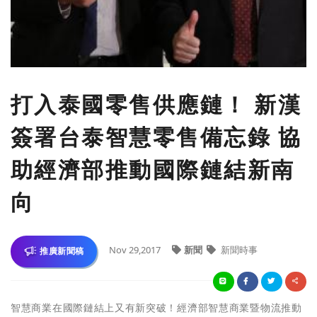
打入泰國零售供應鏈！ 新漢
簽署台泰智慧零售備忘錄 協
助經濟部推動國際鏈結新南
向
Nov 29,2017
新聞
新聞時事
推廣新聞稿
智慧商業在國際鏈結上又有新突破！經濟部智慧商業暨物流推動