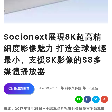
Socionext展現8K超高精
細度影像魅力 打造全球最輕
最小、支援8K影像的S8多
媒體播放器
Nov 29,2017
科學與科技
3C產品
推廣新聞稿
臺北，2017年11月29日—全球單晶片視覺影像解決方案領導廠