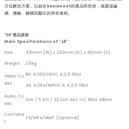
方位解決方案，以結合Socionext的產品和技術，涵蓋從編
碼、傳輸、解碼到顯示的所有過程。
“S8"產品規格
Main Specifications of "s8"
Size
410mm (W) x 220mm (D) x 60mm (H)
Weight
2.5kg
8K: H.265/HEVC 4:2:0 10bit
Video Co
dec
4K: H.264/MPEG-4 4:2:0 10bit
Audio Co
2ch / 5.1ch / 22.2ch AAC-LC 16bit 48kHz
dec
Containe
TS/MP4/MMT (Optional)
r