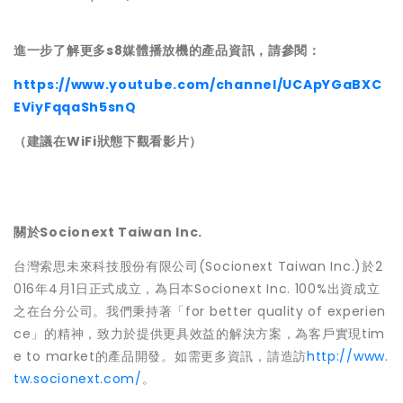
進一步了解更多s8媒體播放機的產品資訊，請參閱：
https://www.youtube.com/channel/UCApYGaBXC
EViyFqqaSh5snQ
（建議在WiFi狀態下觀看影片）
關於Socionext Taiwan Inc.
台灣索思未來科技股份有限公司(Socionext Taiwan Inc.)於2
016年4月1日正式成立，為日本Socionext Inc. 100%出資成立
之在台分公司。我們秉持著「for better quality of experien
ce」的精神，致力於提供更具效益的解決方案，為客戶實現tim
e to market的產品開發。如需更多資訊，請造訪
http://www.
tw.socionext.com/
。