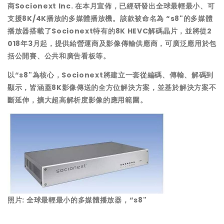
商Socionext Inc. 在本月宣佈，已經研發出全球最輕最小、可
支援8K/4K播放的多媒體播放機。該款被命名為 “s8"的多媒體
播放器搭載了Socionext特有的8K HEVC解碼晶片，並將從2
018年3月起，提供給營運商及影像傳輸供應商，可廣泛應用於包
括公開賽、公共和廣告看板等。
以“s8"為核心，Socionext將建立一套從編碼、傳輸、解碼到
顯示，皆涵蓋8K影像傳送的全方位解決方案，並基於解決方案不
斷延伸，擴大超高解析度影像的應用範圍。
照片: 全球最輕最小的多媒體播放器，“s8"