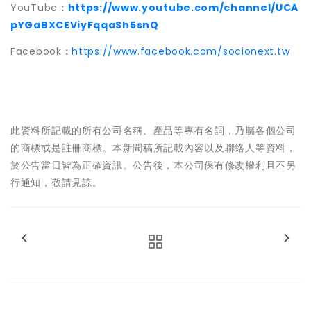
YouTube
：
https://www.youtube.com/channel/UCA
pYGaBXCEViyFqqaSh5snQ
Facebook
：
https://www.facebook.com/socionext.tw
此資料所記載的所有公司名稱、產品等專有名詞，乃屬各個公司
的商標或是註冊商標。本新聞稿所記載內容以及聯絡人等資料，
於公告當日皆為正確資訊。公告後，本公司保有修改權利且不另
行通知，敬請見諒。