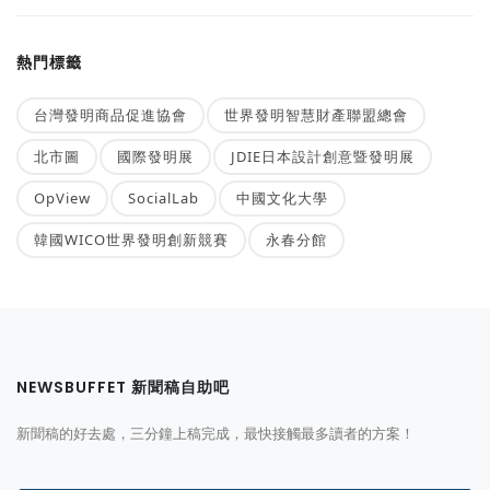
熱門標籤
台灣發明商品促進協會
世界發明智慧財產聯盟總會
北市圖
國際發明展
JDIE日本設計創意暨發明展
OpView
SocialLab
中國文化大學
韓國WICO世界發明創新競賽
永春分館
NEWSBUFFET 新聞稿自助吧
新聞稿的好去處，三分鐘上稿完成，最快接觸最多讀者的方案！