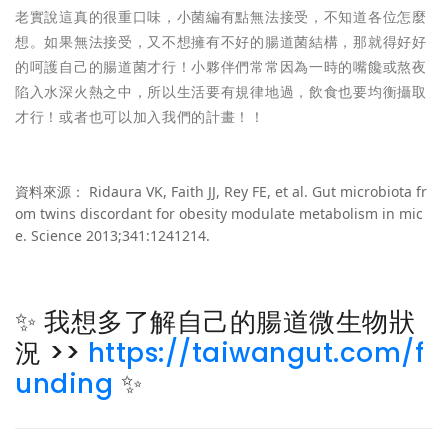
老實說這真的很重口味，小菌編有點無法接受，不知道各位怎麼
想。如果無法接受，又不想擁有不好的腸道菌結構，那就得好好
的呵護自己的腸道菌才行！小夥伴們常常因為一時的嘴饞或熬夜
陷入水深火熱之中，所以生活要有規律地過，飲食也要均衡攝取
才行！或者也可以加入我們的計畫！！
資料來源： Ridaura VK, Faith JJ, Rey FE, et al. Gut microbiota fr
om twins discordant for obesity modulate metabolism in mic
e. Science 2013;341:1241214.
✨ 我想多了解自己的腸道微生物狀
況 >>
https://taiwangut.com/f
unding
✨