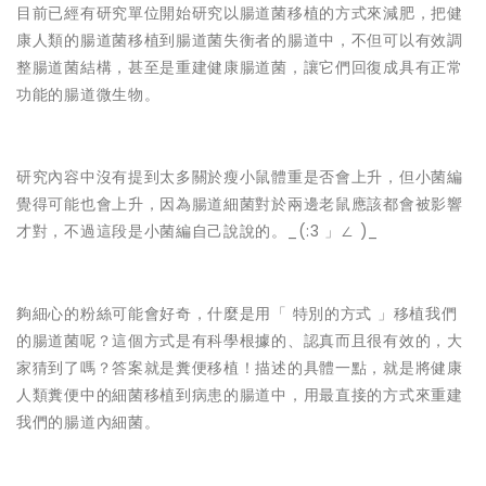
目前已經有研究單位開始研究以腸道菌移植的方式來減肥，把健
康人類的腸道菌移植到腸道菌失衡者的腸道中，不但可以有效調
整腸道菌結構，甚至是重建健康腸道菌，讓它們回復成具有正常
功能的腸道微生物。
研究內容中沒有提到太多關於瘦小鼠體重是否會上升，但小菌編
覺得可能也會上升，因為腸道細菌對於兩邊老鼠應該都會被影響
才對，不過這段是小菌編自己說說的。_(:3 」∠ )_
夠細心的粉絲可能會好奇，什麼是用「 特別的方式 」移植我們
的腸道菌呢？這個方式是有科學根據的、認真而且很有效的，大
家猜到了嗎？答案就是糞便移植！描述的具體一點，就是將健康
人類糞便中的細菌移植到病患的腸道中，用最直接的方式來重建
我們的腸道內細菌。