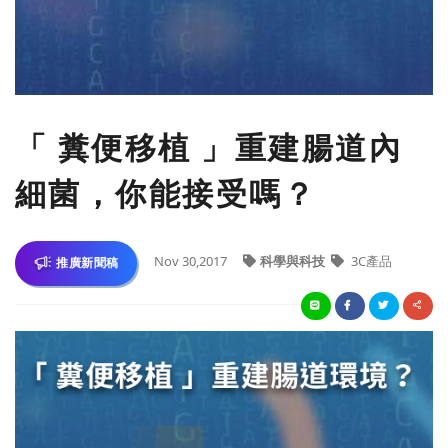
「 糞便移植 」重建腸道內
細菌，你能接受嗎？
Nov 30,2017
科學與科技
3C產品
推廣新聞稿