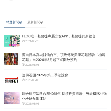
精選新聞稿
最新新聞稿
FLOC唯一基督徒專屬交友APP，基督徒的新福音
2021/03/29
源自日本宮城縣仙台市、頂級傳統美學花魁體驗「極麗
花魁」自2026年8月起正式開放預約
2026/08/06
遠傳召開2026年第二季法說會
2026/08/06
聯合航空深耕台灣40週年 持續投資市場、升級機隊並強
化全球航網連結
2026/08/06