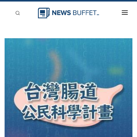
回到首頁
新聞稿分類
登入
刊登