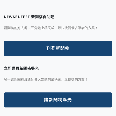
NEWSBUFFET 新聞稿自助吧
新聞稿的好去處，三分鐘上稿完成，最快接觸最多讀者的方案！
刊登新聞稿
立即購買新聞稿曝光
發一篇新聞稿透通到各大媒體的最快速、最便捷的方案！
讓新聞稿曝光