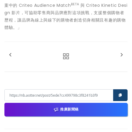
BETA
案中的 Criteo Audience Match
與 Criteo Kinetic Desi
gn 影片，可協助零售商與品牌應對這項挑戰，支援整個購物者
歷程，讓品牌為線上與線下的購物者創造切身相關且有趣的購物
體驗。」
推廣新聞稿