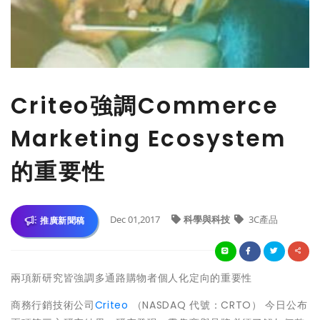
Criteo強調Commerce
Marketing Ecosystem
的重要性
Dec 01,2017
科學與科技
3C產品
推廣新聞稿
兩項新研究皆強調多通路購物者個人化定向的重要性
商務行銷技術公司
Criteo
（NASDAQ 代號：CRTO） 今日公布