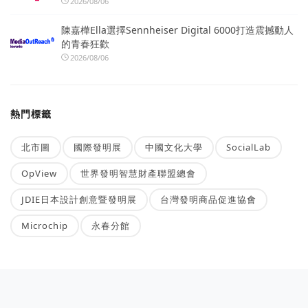
2026/08/06
陳嘉樺Ella選擇Sennheiser Digital 6000打造震撼動人
的青春狂歡
2026/08/06
熱門標籤
北市圖
國際發明展
中國文化大學
SocialLab
OpView
世界發明智慧財產聯盟總會
JDIE日本設計創意暨發明展
台灣發明商品促進協會
Microchip
永春分館