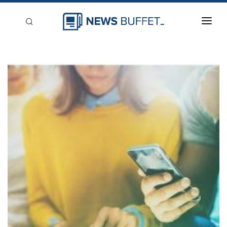
回到首頁
新聞稿分類
登入
刊登