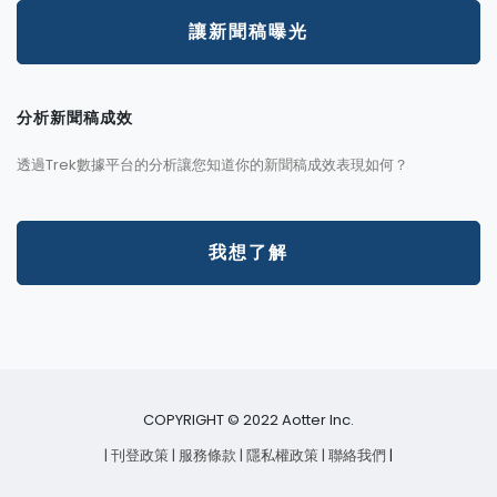
讓新聞稿曝光
分析新聞稿成效
透過Trek數據平台的分析讓您知道你的新聞稿成效表現如何？
我想了解
COPYRIGHT © 2022 Aotter Inc.
| 刊登政策
| 服務條款
| 隱私權政策
| 聯絡我們
|