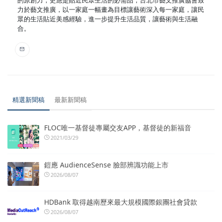
的原創力，更應是貼近民眾生活的必需品，台北市藝文推廣協會致
力於藝文推廣，以一家庭一幅畫為目標讓藝術深入每一家庭，讓民
眾的生活貼近美感經驗，進一步提升生活品質，讓藝術與生活融
合。
精選新聞稿
最新新聞稿
FLOC唯一基督徒專屬交友APP，基督徒的新福音
2021/03/29
鎧應 AudienceSense 臉部辨識功能上市
2026/08/07
HDBank 取得越南歷來最大規模國際銀團社會貸款
2026/08/07