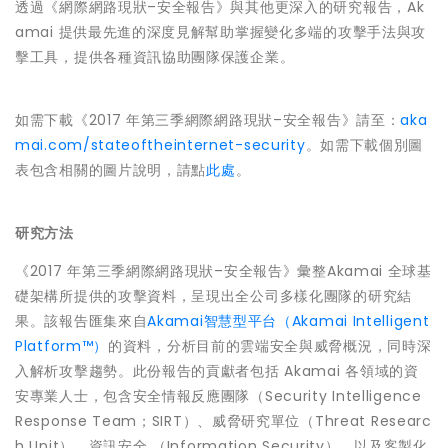
透過《網際網路現狀–安全報告》與其他更深入的研究報告，Ak
amai 提供最先進的深度見解幫助掌握變化多端的攻擊手法與攻
擊工具，提供各種資訊協助團隊保護企業。
如需下載《2017 年第三季網際網路現狀–安全報告》請至：
aka
mai.com/stateoftheinternet-security
。如需下載個別圖
表包含相關的圖片說明，請點
此處
。
研究方法
《2017 年第三季網際網路現狀–安全報告》彙整Akamai 全球基
礎架構所提供的攻擊資料，呈現出全公司多樣化團隊的研究結
果。該報告匯集來自
Akamai智慧型平台（Akamai Intelligent
Platform™）
的資料，分析目前的雲端安全與威脅概況，同時深
入解析攻擊趨勢。此份報告的貢獻者包括 Akamai 各領域的資
安專業人士，包含安全情報反應團隊（Security Intelligence
Response Team；SIRT）、威脅研究單位（Threat Researc
h Unit）、資訊安全 （Information Security），以及客製化