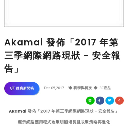
​Akamai 發佈「2017 年第
三季網際網路現狀 − 安全報
告」
Dec 05,2017
科學與科技
3C產品
推廣新聞稿
Akamai
發佈「
2017
年第三季網際網路現狀
−
安全報告」
顯示網路應用程式攻擊明顯增長且攻擊策略再進化