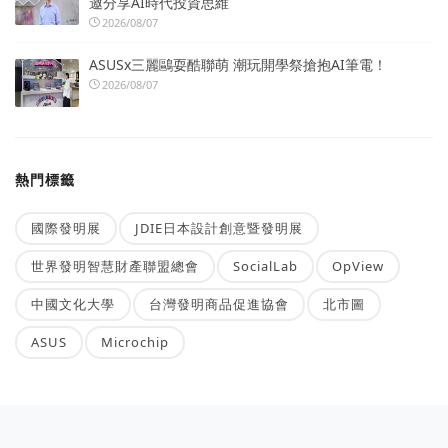
邀分享AI時代投資思維
2026/08/07
ASUSx三麗鷗耍酷聯萌 潮玩開學祭搶抱AI筆電！
2026/08/07
熱門標籤
國際發明展
JDIE日本設計創意暨發明展
世界發明智慧財產聯盟總會
SocialLab
OpView
中國文化大學
台灣發明商品促進協會
北市圖
ASUS
Microchip