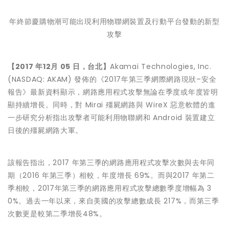
年終節慶購物潮可能出現利用物聯網裝置及行動平台發動的新型
攻擊
【
2017
年
12
月
05
日，台北】
Akamai Technologies, Inc.
(NASDAQ: AKAM) 發佈的《2017年第三季網際網路現狀–安全
報告》最新資料顯示，網路應用程式攻擊無論在季度或年度皆明
顯持續增長。同時，對 Mirai 殭屍網路與 WireX 惡意軟體的進
一步研究分析指出攻擊者可能利用物聯網和 Android 裝置建立
日後的殭屍網路大軍。
該報告指出，2017 年第三季的網路應用程式攻擊次數與去年同
期（2016 年第三季）相較，年度增長 69%。而與2017 年第二
季相較，2017年第三季的網路應用程式攻擊總數季度增幅為 3
0%。過去一年以來，來自美國的攻擊總數成長 217%，而第三季
次數更是較第二季增長48%。