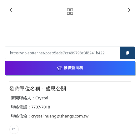
推廣新聞稿
發佈單位名稱：盛思公關
新聞聯絡人：Crystal
聯絡電話：7707-7018
聯絡信箱：
crystal.huang@shangs.com.tw