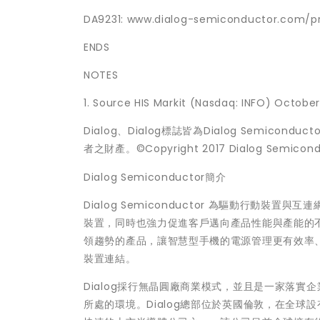
DA9231: www.dialog-semiconductor.com/p
ENDS
NOTES
1. Source HIS Markit (Nasdaq: INFO) October
Dialog、Dialog標誌皆為Dialog Semic
者之財產。©Copyright 2017 Dialog Semiconduct
Dialog Semiconductor簡介
Dialog Semiconductor 為驅動行動裝置
裝置，同時也強力促進客戶邁向產品性能與產能的不
領趨勢的產品，讓智慧型手機的電源管理更有效率
裝置連結。
Dialog採行無晶圓廠商業模式，並且是一家落
所處的環境。Dialog總部位於英國倫敦，在全球設