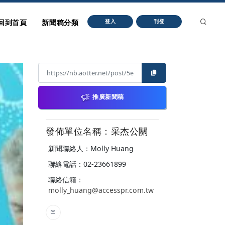
回到首頁
新聞稿分類
登入
刊登
推廣新聞稿
發佈單位名稱：采杰公關
新聞聯絡人：Molly Huang
聯絡電話：02-23661899
聯絡信箱：
molly_huang@accesspr.com.tw