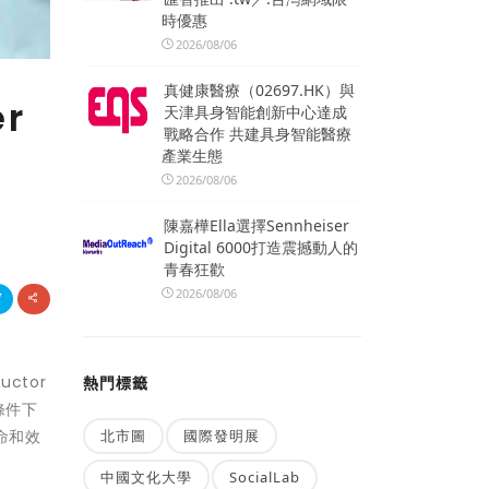
時優惠
2026/08/06
真健康醫療（02697.HK）與
r
天津具身智能創新中心達成
戰略合作 共建具身智能醫療
產業生態
2026/08/06
陳嘉樺Ella選擇Sennheiser
Digital 6000打造震撼動人的
青春狂歡
2026/08/06
ctor
熱門標籤
載條件下
命和效
北市圖
國際發明展
中國文化大學
SocialLab