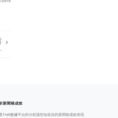
late
篇
計
.
析新聞稿成效
過Trek數據平台的分析讓您知道你的新聞稿成效表現