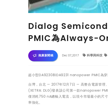
Dialog Semico
PMIC為Always
Dec 07,2017
科學與科技
推廣新聞稿
超小型DA9230和DA9231 nanopower 
台灣，台北 — 2017年12月7日 — 高整合電源管理、
(XETRA: DLG)發表該公司第一款nanopower 
僅消耗750 nA總輸入電流，以現今市場最小的尺寸
率強化。