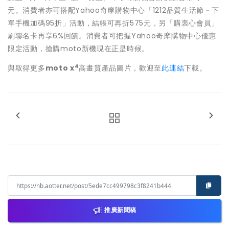
元。消費者亦可搭配Yahoo奇摩購物中心「1212品質生活節－下
單手機加碼95折」活動，結帳可再折575元，另「購衷心會員」
刷聯名卡再享6%回饋。消費者可把握Yahoo奇摩購物中心優惠
限定活動，搶購moto新機現在正是時候。
4
與取得更多
moto x
高畫質產品圖片，歡迎至
此連結
下載。
推廣新聞稿