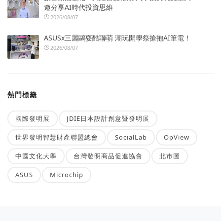
邀分享AI時代投資思維
2026/08/07
ASUSx三麗鷗耍酷聯萌 潮玩開學祭搶抱AI筆電！
2026/08/07
熱門標籤
國際發明展
JDIE日本設計創意暨發明展
世界發明智慧財產聯盟總會
SocialLab
OpView
中國文化大學
台灣發明商品促進協會
北市圖
ASUS
Microchip