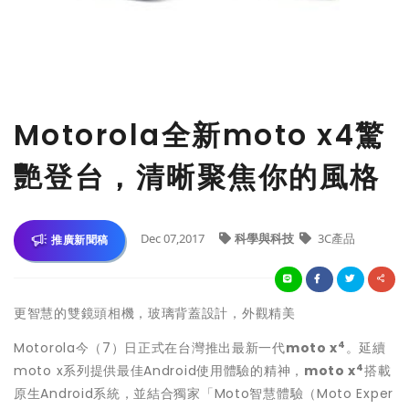
Motorola全新moto x4驚
艷登台，清晰聚焦你的風格
Dec 07,2017
科學與科技
3C產品
推廣新聞稿
更智慧的雙鏡頭相機，玻璃背蓋設計，外觀精美
4
Motorola今（7）日正式在台灣推出最新一代
moto x
。延續
4
moto x系列提供最佳Android使用體驗的精神，
moto x
搭載
原生Android系統，並結合獨家「Moto智慧體驗（Moto Exper