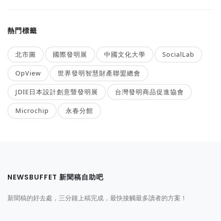
熱門標籤
北市圖
國際發明展
中國文化大學
SocialLab
OpView
世界發明智慧財產聯盟總會
JDIE日本設計創意暨發明展
台灣發明商品促進協會
Microchip
永春分館
NEWSBUFFET 新聞稿自助吧
新聞稿的好去處，三分鐘上稿完成，最快接觸最多讀者的方案！