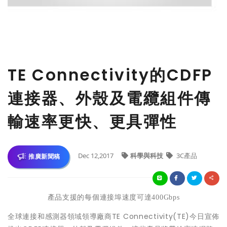
TE Connectivity的CDFP
連接器、外殼及電纜組件傳
輸速率更快、更具彈性
Dec 12,2017
科學與科技
3C產品
推廣新聞稿
產品支援的每個連接埠速度可達
400Gbps
全球連接和感測器領域領導廠商TE Connectivity(TE)今日宣佈