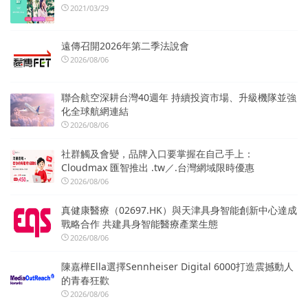
2021/03/29
遠傳召開2026年第二季法說會
2026/08/06
聯合航空深耕台灣40週年 持續投資市場、升級機隊並強
化全球航網連結
2026/08/06
社群觸及會變，品牌入口要掌握在自己手上：
Cloudmax 匯智推出 .tw／.台灣網域限時優惠
2026/08/06
真健康醫療（02697.HK）與天津具身智能創新中心達成
戰略合作 共建具身智能醫療產業生態
2026/08/06
陳嘉樺Ella選擇Sennheiser Digital 6000打造震撼動人
的青春狂歡
2026/08/06