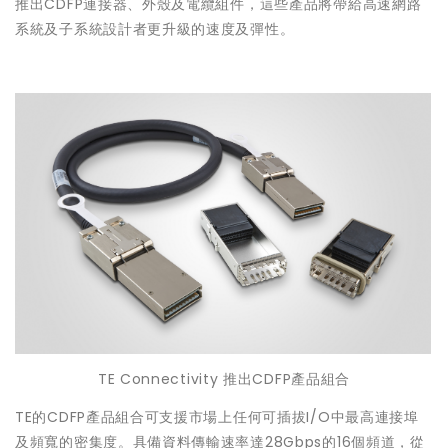
推出CDFP連接器、外殼及電纜組件，這些產品將帶給高速網路
系統及子系統設計者更升級的速度及彈性。
TE Connectivity 推出CDFP產品組合
TE的CDFP產品組合可支援市場上任何可插拔I/O中最高連接埠
及頻寬的密集度。具備資料傳輸速率達28Gbps的16個頻道，從