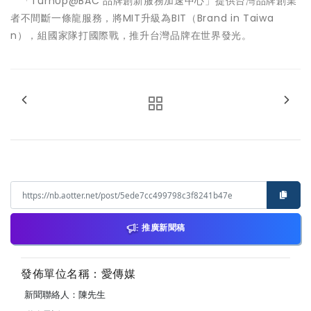
「TurnUp@BAC 品牌創新服務加速中心」提供台灣品牌創業
者不間斷一條龍服務，將MIT升級為BIT（Brand in Taiwa
n），組國家隊打國際戰，推升台灣品牌在世界發光。
推廣新聞稿
發佈單位名稱：愛傳媒
新聞聯絡人：陳先生