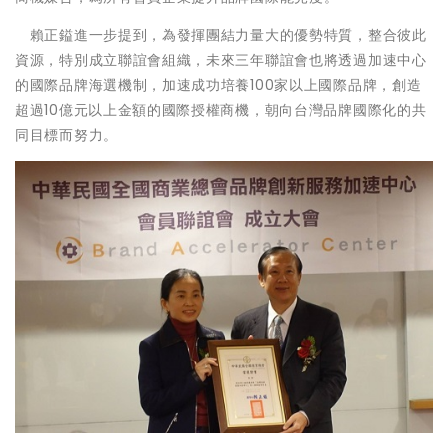
賴正鎰進一步提到，為發揮團結力量大的優勢特質，整合彼此
資源，特別成立聯誼會組織，未來三年聯誼會也將透過加速中心
的國際品牌海選機制，加速成功培養100家以上國際品牌，創造
超過10億元以上金額的國際授權商機，朝向台灣品牌國際化的共
同目標而努力。