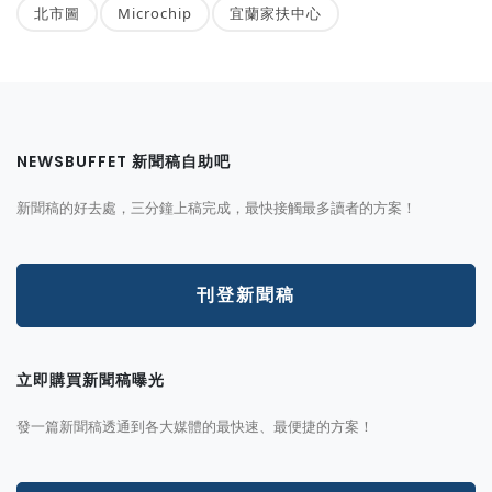
北市圖
Microchip
宜蘭家扶中心
NEWSBUFFET 新聞稿自助吧
新聞稿的好去處，三分鐘上稿完成，最快接觸最多讀者的方案！
刊登新聞稿
立即購買新聞稿曝光
發一篇新聞稿透通到各大媒體的最快速、最便捷的方案！