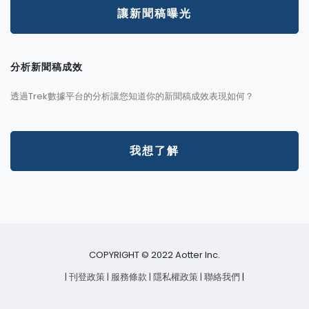
讓新聞稿曝光
分析新聞稿成效
透過Trek數據平台的分析讓您知道你的新聞稿成效表現如何？
我想了解
COPYRIGHT © 2022 Aotter Inc.
| 刊登政策
| 服務條款
| 隱私權政策
| 聯絡我們
|