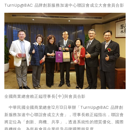
TurnUp@BAC 品牌創新服務加速中心聯誼會成立大會會員合影
全國商業總會賴正鎰理事長(中)與會員合影
中華民國全國商業總會12月13日舉辦「TurnUp@BAC 品牌創
新服務加速中心聯誼會成立大會」，理事長賴正鎰指出，聯誼會
將定位為「創新、商機、共享」，透過系統性的體質優化、國際
商機媒合，為所有會員企業提升品牌國際能見度。