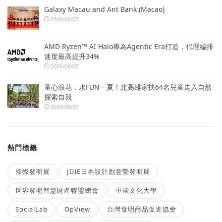
Galaxy Macau and Ant Bank (Macao)
2026/08/07
AMD Ryzen™ AI Halo專為Agentic Era打造，代理編排
速度最高提升34%
2026/08/07
童心浪花．水FUN一夏！北高雄家扶64名兒童走入自然
探索自我
2026/08/07
熱門標籤
國際發明展
JDIE日本設計創意暨發明展
世界發明智慧財產聯盟總會
中國文化大學
SocialLab
OpView
台灣發明商品促進協會