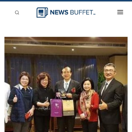
回到首頁
新聞稿分類
登入
刊登