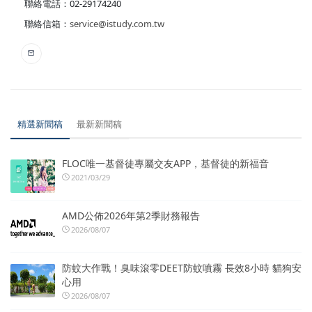
聯絡電話：02-29174240
聯絡信箱：
service@istudy.com.tw
精選新聞稿
最新新聞稿
FLOC唯一基督徒專屬交友APP，基督徒的新福音
2021/03/29
AMD公佈2026年第2季財務報告
2026/08/07
防蚊大作戰！臭味滾零DEET防蚊噴霧 長效8小時 貓狗安
心用
2026/08/07