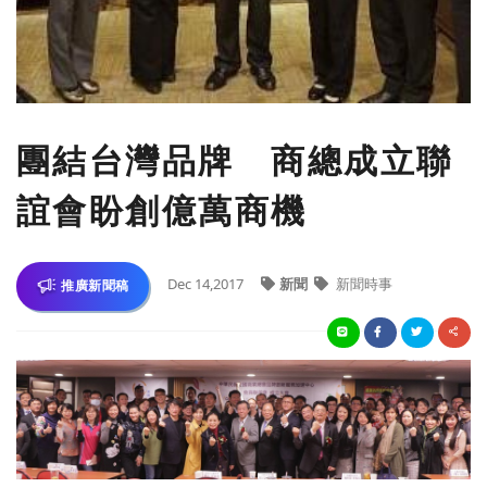
團結台灣品牌 商總成立聯
誼會盼創億萬商機
Dec 14,2017
新聞
新聞時事
推廣新聞稿